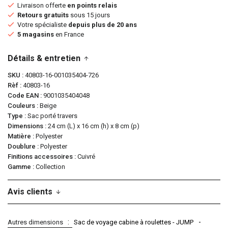
Livraison offerte
en points relais
Retours gratuits
sous 15 jours
Votre spécialiste
depuis plus de 20 ans
5 magasins
en France
Détails & entretien
SKU
40803-16-001035404-726
Rèf
40803-16
Code EAN
9001035404048
Couleurs
Beige
Type
Sac porté travers
Dimensions
24 cm (L) x 16 cm (h) x 8 cm (p)
Matière
Polyester
Doublure
Polyester
Finitions accessoires
Cuivré
Gamme
Collection
Avis clients
Autres dimensions
Sac de voyage cabine à roulettes - JUMP