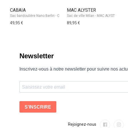
CABAIA
MAC ALYSTER
E
49,95 €
89,95 €
59
Rejoignez-nous