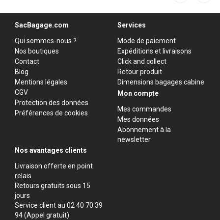
SacBagage.com
Services
Qui sommes-nous ?
Mode de paiement
Nos boutiques
Expéditions et livraisons
Contact
Click and collect
Blog
Retour produit
Mentions légales
Dimensions bagages cabine
CGV
Mon compte
Protection des données
Mes commandes
Préférences de cookies
Mes données
Abonnement à la
newsletter
Nos avantages clients
Livraison offerte en point
relais
Retours gratuits sous 15
jours
Service client au 02 40 70 39
94 (Appel gratuit)