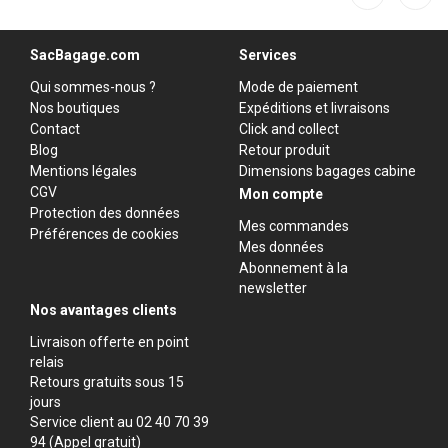
SacBagage.com
Services
Qui sommes-nous ?
Mode de paiement
Nos boutiques
Expéditions et livraisons
Contact
Click and collect
Blog
Retour produit
Mentions légales
Dimensions bagages cabine
CGV
Mon compte
Protection des données
Mes commandes
Préférences de cookies
Mes données
Abonnement à la
newsletter
Nos avantages clients
Livraison offerte en point
relais
Retours gratuits sous 15
jours
Service client au 02 40 70 39
94 (Appel gratuit)