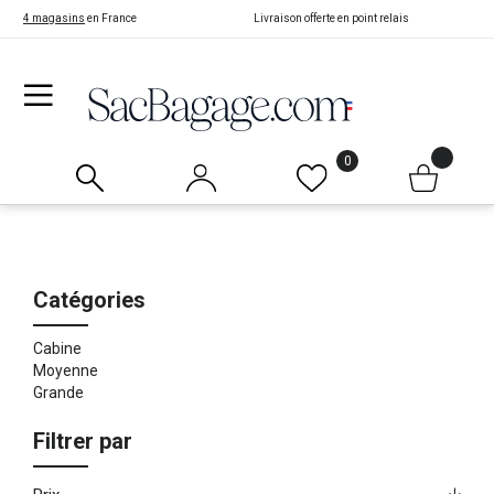
4 magasins
en France
Livraison offerte en point relais
0
Catégories
Cabine
Moyenne
Grande
Filtrer par