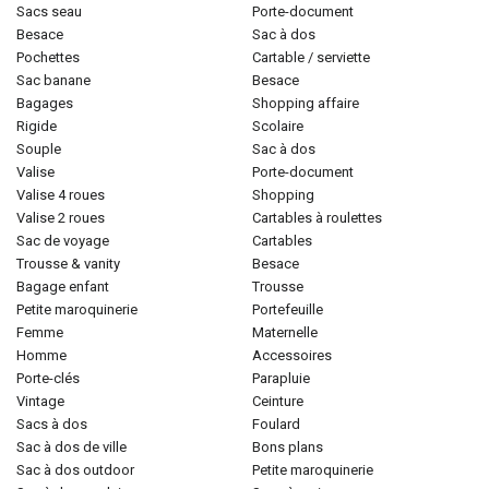
sacs seau
porte-document
besace
sac à dos
pochettes
cartable / serviette
sac banane
besace
bagages
shopping affaire
rigide
scolaire
souple
sac à dos
valise
porte-document
valise 4 roues
shopping
valise 2 roues
cartables à roulettes
sac de voyage
cartables
trousse & vanity
besace
bagage enfant
trousse
petite maroquinerie
portefeuille
femme
maternelle
homme
accessoires
porte-clés
parapluie
vintage
ceinture
sacs à dos
foulard
sac à dos de ville
bons plans
sac à dos outdoor
petite maroquinerie