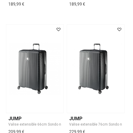
189,99 €
189,99 €
JUMP
JUMP
209,99 €
229,99 €