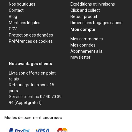
Nos boutiques
Expéditions et livraisons
Contact
Click and collect
Blog
Retour produit
Mentions légales
Dimensions bagages cabine
CGV
Mon compte
Protection des données
Mes commandes
Préférences de cookies
Mes données
Abonnement à la
newsletter
Nos avantages clients
Livraison offerte en point
relais
Retours gratuits sous 15
jours
Service client au 02 40 70 39
94 (Appel gratuit)
Modes de paiement
sécurisés