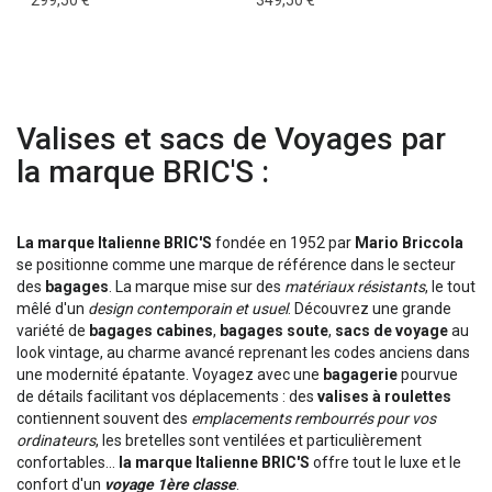
299,50 €
349,50 €
Valises et sacs de Voyages par
la marque BRIC'S :
La marque Italienne BRIC'S
fondée en 1952 par
Mario Briccola
se positionne comme une marque de référence dans le secteur
des
bagages
. La marque mise sur des
matériaux résistants
, le tout
mêlé d'un
design contemporain et usuel
. Découvrez une grande
variété de
bagages cabines
,
bagages soute
,
sacs de voyage
au
look vintage, au charme avancé reprenant les codes anciens dans
une modernité épatante. Voyagez avec une
bagagerie
pourvue
de détails facilitant vos déplacements : des
valises à roulettes
contiennent souvent des
emplacements rembourrés pour vos
ordinateurs
, les bretelles sont ventilées et particulièrement
confortables...
la marque Italienne BRIC'S
offre tout le luxe et le
confort d'un
voyage 1ère classe
.