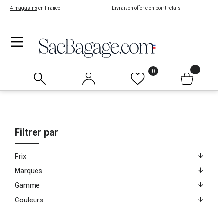
4 magasins
en France
Livraison offerte en point relais
0
Filtrer par
Prix
Marques
Gamme
Couleurs