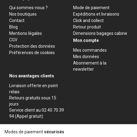
Qui sommes-nous ?
Mode de paiement
Nos boutiques
Expéditions et livraisons
Contact
Click and collect
Blog
Retour produit
Mentions légales
Dimensions bagages cabine
CGV
Mon compte
Protection des données
Mes commandes
Préférences de cookies
Mes données
Abonnement à la
newsletter
Nos avantages clients
Livraison offerte en point
relais
Retours gratuits sous 15
jours
Service client au 02 40 70 39
94 (Appel gratuit)
Modes de paiement
sécurisés