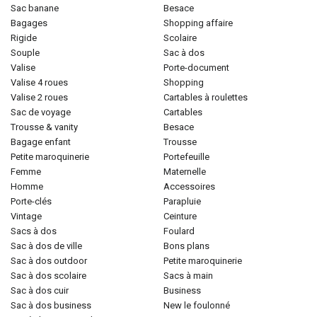
sac banane
besace
bagages
shopping affaire
rigide
scolaire
souple
sac à dos
valise
porte-document
valise 4 roues
shopping
valise 2 roues
cartables à roulettes
sac de voyage
cartables
trousse & vanity
besace
bagage enfant
trousse
petite maroquinerie
portefeuille
femme
maternelle
homme
accessoires
porte-clés
parapluie
vintage
ceinture
sacs à dos
foulard
sac à dos de ville
bons plans
sac à dos outdoor
petite maroquinerie
sac à dos scolaire
sacs à main
sac à dos cuir
business
sac à dos business
new le foulonné