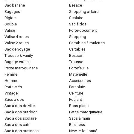
sac banane
besace
bagages
shopping affaire
rigide
scolaire
souple
sac à dos
valise
porte-document
valise 4 roues
shopping
valise 2 roues
cartables à roulettes
sac de voyage
cartables
trousse & vanity
besace
bagage enfant
trousse
petite maroquinerie
portefeuille
femme
maternelle
homme
accessoires
porte-clés
parapluie
vintage
ceinture
sacs à dos
foulard
sac à dos de ville
bons plans
sac à dos outdoor
petite maroquinerie
sac à dos scolaire
sacs à main
sac à dos cuir
business
sac à dos business
new le foulonné