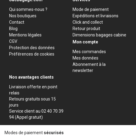
Qui sommes-nous ?
Mode de paiement
Nos boutiques
Expéditions et livraisons
Contact
Click and collect
Blog
Retour produit
Mentions légales
Dimensions bagages cabine
CGV
Mon compte
Protection des données
Mes commandes
Préférences de cookies
Mes données
Abonnement à la
newsletter
Nos avantages clients
Livraison offerte en point
relais
Retours gratuits sous 15
jours
Service client au 02 40 70 39
94 (Appel gratuit)
Modes de paiement
sécurisés