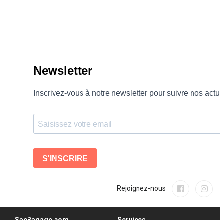
Rejoignez-nous
SacBagage.com
Services