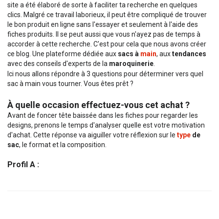
site a été élaboré de sorte à faciliter ta recherche en quelques
clics. Malgré ce travail laborieux, il peut être compliqué de trouver
le bon produit en ligne sans l'essayer et seulement à l'aide des
fiches produits. Il se peut aussi que vous n'ayez pas de temps à
accorder à cette recherche. C'est pour cela que nous avons créer
ce blog. Une plateforme dédiée aux
sacs à
main
, aux
tendances
avec des conseils d'experts de la
maroquinerie
.
Ici nous allons répondre à 3 questions pour déterminer vers quel
sac à main vous tourner. Vous êtes prêt ?
À quelle occasion effectuez-vous cet achat ?
Avant de foncer tête baissée dans les fiches pour regarder les
designs, prenons le temps d'analyser quelle est votre motivation
d'achat. Cette réponse va aiguiller votre réflexion sur le
type
de
sac
, le format et la composition.
Profil A :