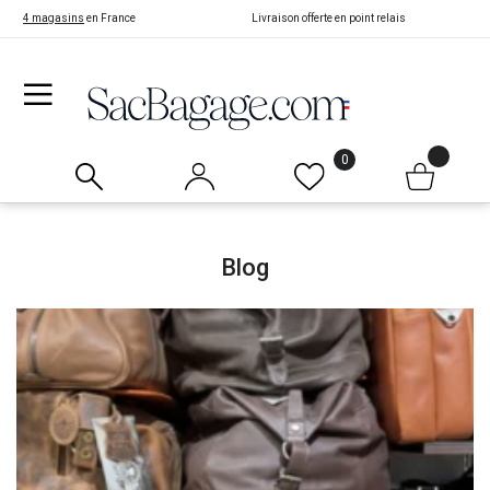
4 magasins
en France
Livraison offerte en point relais
0
Blog