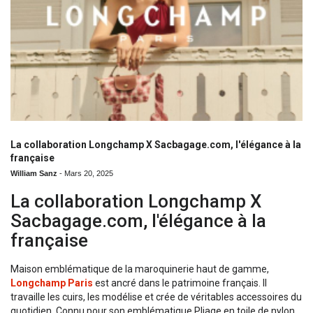
La collaboration Longchamp X Sacbagage.com, l'élégance à la
française
William Sanz
-
Mars 20, 2025
La collaboration
Longchamp
X
Sacbagage.com
, l'élégance à la
française
Maison emblématique de la maroquinerie haut de gamme,
Longchamp Paris
est ancré dans le patrimoine français. Il
travaille les cuirs, les modélise et crée de véritables accessoires du
quotidien. Connu pour son emblématique Pliage en toile de nylon,