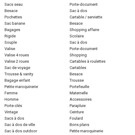
sacs seau
porte-document
besace
sac à dos
pochettes
cartable / serviette
sac banane
besace
bagages
shopping affaire
rigide
scolaire
souple
sac à dos
valise
porte-document
valise 4 roues
shopping
valise 2 roues
cartables à roulettes
sac de voyage
cartables
trousse & vanity
besace
bagage enfant
trousse
petite maroquinerie
portefeuille
femme
maternelle
homme
accessoires
porte-clés
parapluie
vintage
ceinture
sacs à dos
foulard
sac à dos de ville
bons plans
sac à dos outdoor
petite maroquinerie