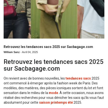
Retrouvez les tendances sacs 2025 sur Sacbagage.com
William Sanz
-
Avril 04, 2025
Retrouvez les tendances sacs 2025
sur Sacbagage.com
On revient avec de bonnes nouvelles, les
tendances sacs
2025
ont commencé à émerger après la fashion week de Paris. Des
modèles, des matières, des pièces iconiques sortent du lot et font
sensation dans le milieu de la
mode
. À cette occasion, nous avons
réalisé des recherches pour vous dénicher les sacs qu'ils vous faut
absolument pour cette
saison
printemps été
2025.