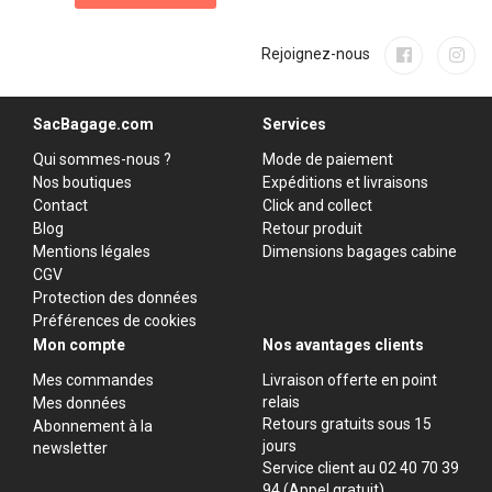
Rejoignez-nous
SacBagage.com
Services
Qui sommes-nous ?
Mode de paiement
Nos boutiques
Expéditions et livraisons
Contact
Click and collect
Blog
Retour produit
Mentions légales
Dimensions bagages cabine
CGV
Protection des données
Préférences de cookies
Mon compte
Nos avantages clients
Mes commandes
Livraison offerte en point
relais
Mes données
Retours gratuits sous 15
Abonnement à la
jours
newsletter
Service client au 02 40 70 39
94 (Appel gratuit)