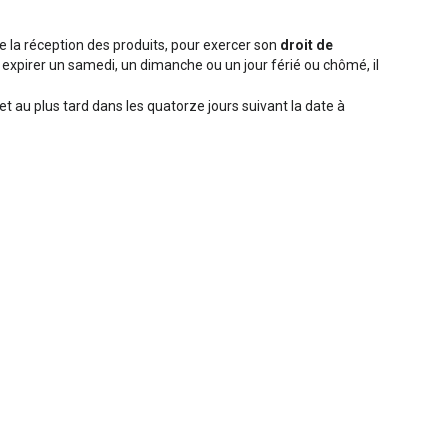
e la réception des produits, pour exercer son
droit de
t à expirer un samedi, un dimanche ou un jour férié ou chômé, il
et au plus tard dans les quatorze jours suivant la date à