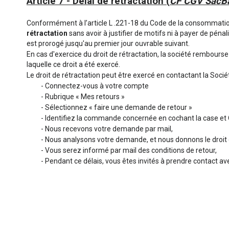
Article 7 - Délai de rétractation (
CF CGV SacB
Conformément à l’article
L .221-18
du Code de la consommation
rétractation
sans avoir à justifier de motifs ni à payer de pénal
est prorogé jusqu'au premier jour ouvrable suivant.
En cas d'exercice du droit de rétractation, la société rembourse
laquelle ce droit a été exercé.
Le droit de rétractation peut être exercé en contactant la Sociét
- Connectez-vous à votre compte
- Rubrique « Mes retours »
- Sélectionnez « faire une demande de retour »
- Identifiez la commande concernée en cochant la case et
- Nous recevons votre demande par mail,
- Nous analysons votre demande, et nous donnons le droit 
- Vous serez informé par mail des conditions de retour,
- Pendant ce délais, vous êtes invités à prendre contact