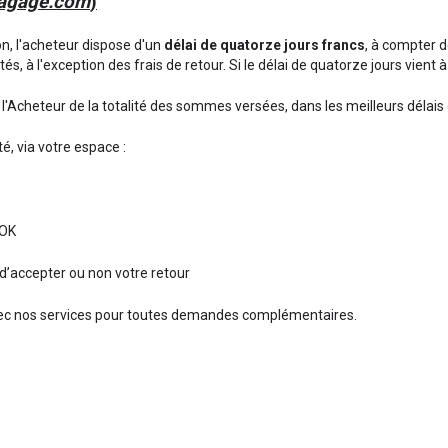
agage.com
)
, l'acheteur dispose d'un
délai de quatorze jours francs
, à compter d
ités, à l'exception des frais de retour. Si le délai de quatorze jours vien
 l'Acheteur de la totalité des sommes versées, dans les meilleurs délais 
é, via votre espace :
 OK
d’accepter ou non votre retour
 avec nos services pour toutes demandes complémentaires.