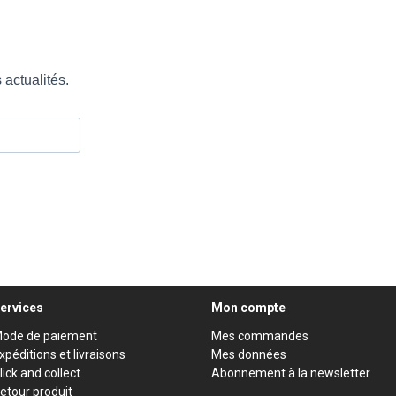
ervices
Mon compte
ode de paiement
Mes commandes
xpéditions et livraisons
Mes données
lick and collect
Abonnement à la newsletter
etour produit