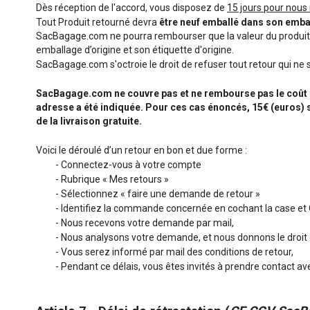
Dès réception de l'accord, vous disposez de
15 jours pour nous 
Tout Produit retourné devra
être neuf emballé dans son emba
SacBagage.com ne pourra rembourser que la valeur du produit (ho
emballage d’origine et son étiquette d'origine.
SacBagage.com s'octroie le droit de refuser tout retour qui ne
SacBagage.com ne couvre pas et ne rembourse pas le coût de 
adresse a été indiquée. Pour ces cas énoncés, 15€ (euros) 
de la livraison gratuite.
Voici le déroulé d’un retour en bon et due forme :
- Connectez-vous à votre compte
- Rubrique « Mes retours »
- Sélectionnez « faire une demande de retour »
- Identifiez la commande concernée en cochant la case et
- Nous recevons votre demande par mail,
- Nous analysons votre demande, et nous donnons le droit 
- Vous serez informé par mail des conditions de retour,
- Pendant ce délais, vous êtes invités à prendre contact