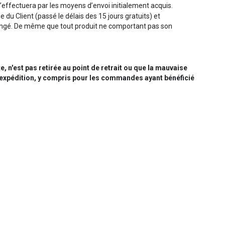
 s’effectuera par les moyens d’envoi initialement acquis.
ge du Client (passé le délais des 15 jours gratuits) et
échangé. De même que tout produit ne comportant pas son
n'est pas retirée au point de retrait ou que la mauvaise
'expédition, y compris pour les commandes ayant bénéficié