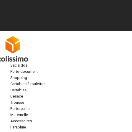
sac à dos
porte-document
shopping
cartables à roulettes
cartables
besace
trousse
portefeuille
maternelle
accessoires
parapluie