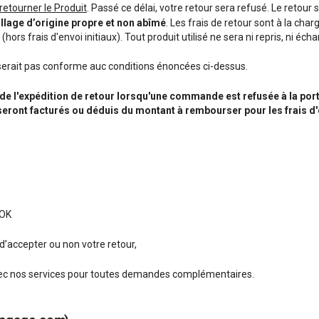
retourner le Produit
. Passé ce délai, votre retour sera refusé. Le retour
llage d’origine propre et non abîmé
. Les frais de retour sont à la char
rs frais d'envoi initiaux). Tout produit utilisé ne sera ni repris, ni 
 serait pas conforme auc conditions énoncées ci-dessus.
l'expédition de retour lorsqu'une commande est refusée à la porte, 
seront facturés ou déduis du montant à rembourser pour les frais d
 OK
d’accepter ou non votre retour,
 avec nos services pour toutes demandes complémentaires.