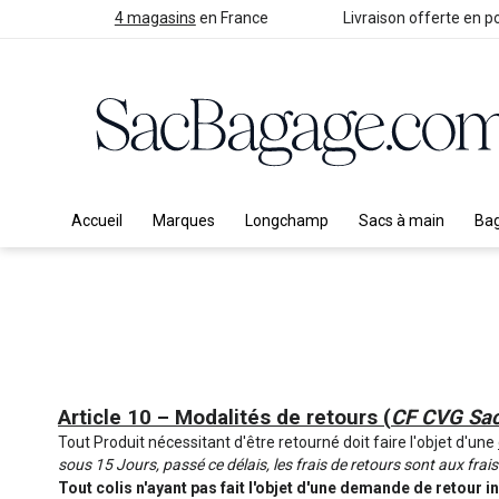
4 magasins
en France
Livraison offerte en po
Accueil
Marques
Longchamp
Sacs à main
Ba
Article 10 – Modalités de retours (
CF CVG Sa
Tout Produit nécessitant d'être retourné doit faire l'objet d'une
sous 15 Jours, passé ce délais, les frais de retours sont aux fr
Tout colis n'ayant pas fait l'objet d'une demande de retour 