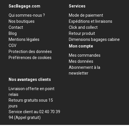
SacBagage.com
Services
Qui sommes-nous ?
Mode de paiement
Nos boutiques
Expéditions et livraisons
Contact
Click and collect
Blog
Retour produit
Mentions légales
Dimensions bagages cabine
CGV
Mon compte
Protection des données
Mes commandes
Préférences de cookies
Mes données
Abonnement à la
newsletter
Nos avantages clients
Livraison offerte en point
relais
Retours gratuits sous 15
jours
Service client au 02 40 70 39
94 (Appel gratuit)