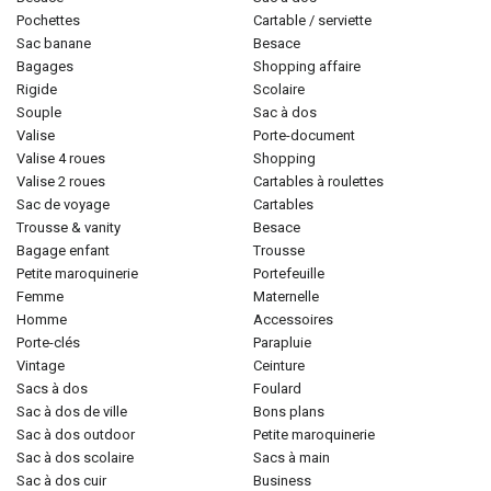
pochettes
cartable / serviette
sac banane
besace
bagages
shopping affaire
rigide
scolaire
souple
sac à dos
valise
porte-document
valise 4 roues
shopping
valise 2 roues
cartables à roulettes
sac de voyage
cartables
trousse & vanity
besace
bagage enfant
trousse
petite maroquinerie
portefeuille
femme
maternelle
homme
accessoires
porte-clés
parapluie
vintage
ceinture
sacs à dos
foulard
sac à dos de ville
bons plans
sac à dos outdoor
petite maroquinerie
sac à dos scolaire
sacs à main
sac à dos cuir
business