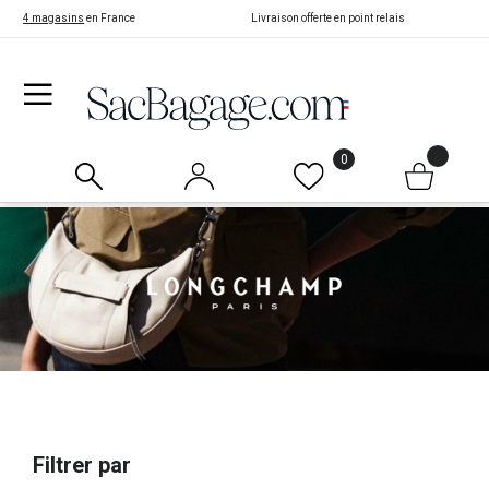
4 magasins
en France
Livraison offerte en point relais
0
Filtrer par