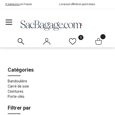
4 magasins
en France
Livraison offerte en point relais
0
Catégories
Bandoulière
Carré de soie
Ceintures
Porte-clés
Filtrer par