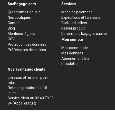
SacBagage.com
Services
Qui sommes-nous ?
Mode de paiement
Nos boutiques
Expéditions et livraisons
Contact
Click and collect
Blog
Retour produit
Mentions légales
Dimensions bagages cabine
CGV
Mon compte
Protection des données
Mes commandes
Préférences de cookies
Mes données
Abonnement à la
newsletter
Nos avantages clients
Livraison offerte en point
relais
Retours gratuits sous 15
jours
Service client au 02 40 70 39
94 (Appel gratuit)