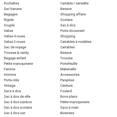
pochettes
cartable / serviette
sac banane
besace
bagages
shopping affaire
rigide
scolaire
souple
sac à dos
valise
porte-document
valise 4 roues
shopping
valise 2 roues
cartables à roulettes
sac de voyage
cartables
trousse & vanity
besace
bagage enfant
trousse
petite maroquinerie
portefeuille
femme
maternelle
homme
accessoires
porte-clés
parapluie
vintage
ceinture
sacs à dos
foulard
sac à dos de ville
bons plans
sac à dos outdoor
petite maroquinerie
sac à dos scolaire
sacs à main
sac à dos cuir
business