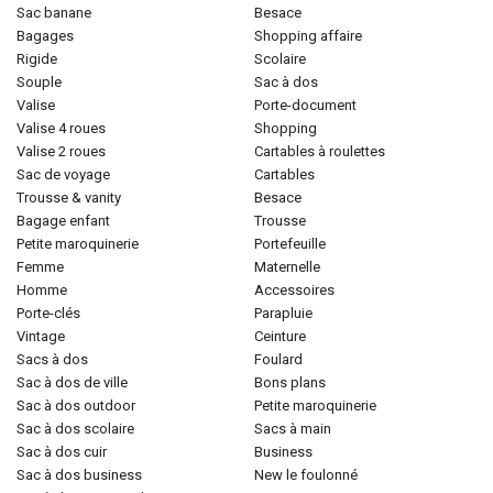
sac banane
besace
bagages
shopping affaire
rigide
scolaire
souple
sac à dos
valise
porte-document
valise 4 roues
shopping
valise 2 roues
cartables à roulettes
sac de voyage
cartables
trousse & vanity
besace
bagage enfant
trousse
petite maroquinerie
portefeuille
femme
maternelle
homme
accessoires
porte-clés
parapluie
vintage
ceinture
sacs à dos
foulard
sac à dos de ville
bons plans
sac à dos outdoor
petite maroquinerie
sac à dos scolaire
sacs à main
sac à dos cuir
business
sac à dos business
new le foulonné