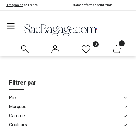
4 magasins
en France
Livraison offerte en point relais
0
Filtrer par
Prix
Marques
Gamme
Couleurs