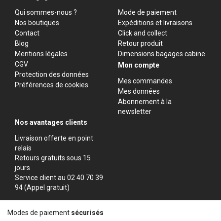
Qui sommes-nous ?
Mode de paiement
Nos boutiques
Expéditions et livraisons
Contact
Click and collect
Blog
Retour produit
Mentions légales
Dimensions bagages cabine
CGV
Mon compte
Protection des données
Mes commandes
Préférences de cookies
Mes données
Abonnement à la
newsletter
Nos avantages clients
Livraison offerte en point
relais
Retours gratuits sous 15
jours
Service client au 02 40 70 39
94 (Appel gratuit)
Modes de paiement
sécurisés