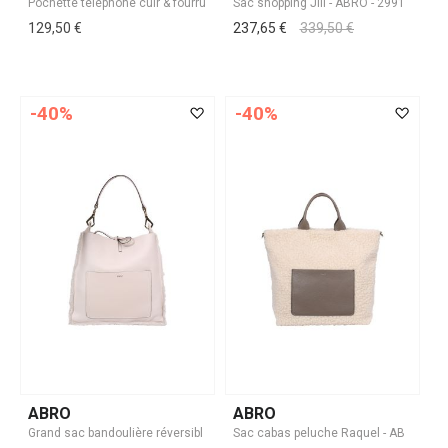
129,50 €
237,65 €
339,50 €
-40%
-40%
ABRO
ABRO