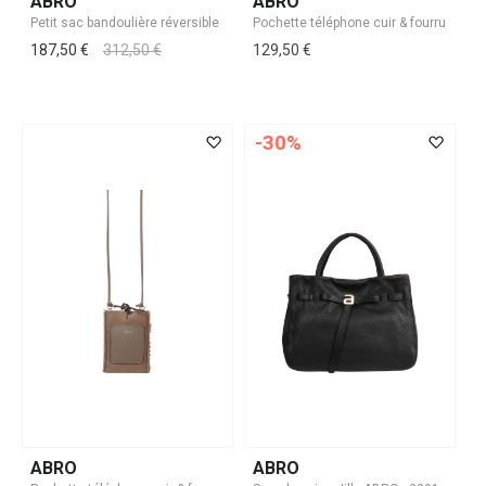
ABRO
ABRO
187,50 €
312,50 €
129,50 €
-30%
ABRO
ABRO