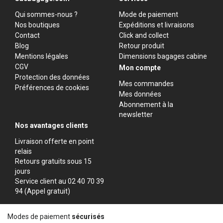
Qui sommes-nous ?
Mode de paiement
Nos boutiques
Expéditions et livraisons
Contact
Click and collect
Blog
Retour produit
Mentions légales
Dimensions bagages cabine
CGV
Mon compte
Protection des données
Mes commandes
Préférences de cookies
Mes données
Abonnement à la
newsletter
Nos avantages clients
Livraison offerte en point
relais
Retours gratuits sous 15
jours
Service client au 02 40 70 39
94 (Appel gratuit)
Modes de paiement
sécurisés