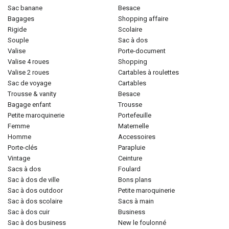
sac banane
besace
bagages
shopping affaire
rigide
scolaire
souple
sac à dos
valise
porte-document
valise 4 roues
shopping
valise 2 roues
cartables à roulettes
sac de voyage
cartables
trousse & vanity
besace
bagage enfant
trousse
petite maroquinerie
portefeuille
femme
maternelle
homme
accessoires
porte-clés
parapluie
vintage
ceinture
sacs à dos
foulard
sac à dos de ville
bons plans
sac à dos outdoor
petite maroquinerie
sac à dos scolaire
sacs à main
sac à dos cuir
business
sac à dos business
new le foulonné