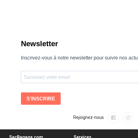
Rejoignez-nous
SacBagage.com
Services