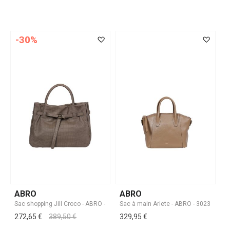
-30%
ABRO
ABRO
272,65 €
389,50 €
329,95 €