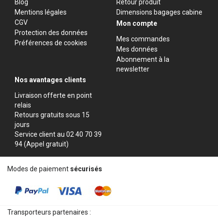
Blog
Retour produit
Mentions légales
Dimensions bagages cabine
CGV
Mon compte
Protection des données
Mes commandes
Préférences de cookies
Mes données
Abonnement à la
newsletter
Nos avantages clients
Livraison offerte en point
relais
Retours gratuits sous 15
jours
Service client au 02 40 70 39
94 (Appel gratuit)
Modes de paiement
sécurisés
Transporteurs partenaires :