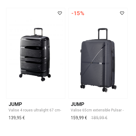
-15%
JUMP
JUMP
139,95 €
159,99 €
189,99 €