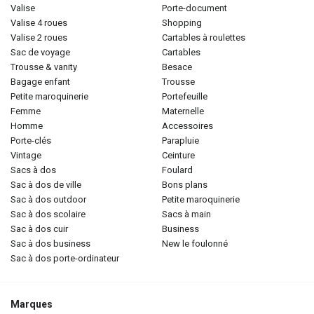
valise
porte-document
valise 4 roues
shopping
valise 2 roues
cartables à roulettes
sac de voyage
cartables
trousse & vanity
besace
bagage enfant
trousse
petite maroquinerie
portefeuille
femme
maternelle
homme
accessoires
porte-clés
parapluie
vintage
ceinture
sacs à dos
foulard
sac à dos de ville
bons plans
sac à dos outdoor
petite maroquinerie
sac à dos scolaire
sacs à main
sac à dos cuir
business
sac à dos business
new le foulonné
sac à dos porte-ordinateur
Marques