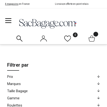
4 magasins
en France
Livraison offerte en point relais
0
Filtrer par
Prix
Marques
Taille Bagage
Gamme
Roulettes