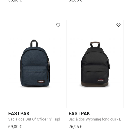
55,00 €
55,00 €
EASTPAK
EASTPAK
69,00 €
76,95 €