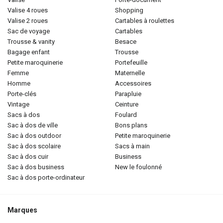
valise 4 roues
shopping
valise 2 roues
cartables à roulettes
sac de voyage
cartables
trousse & vanity
besace
bagage enfant
trousse
petite maroquinerie
portefeuille
femme
maternelle
homme
accessoires
porte-clés
parapluie
vintage
ceinture
sacs à dos
foulard
sac à dos de ville
bons plans
sac à dos outdoor
petite maroquinerie
sac à dos scolaire
sacs à main
sac à dos cuir
business
sac à dos business
new le foulonné
sac à dos porte-ordinateur
Marques