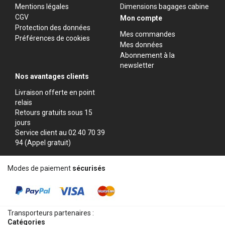
Mentions légales
Dimensions bagages cabine
CGV
Mon compte
Protection des données
Mes commandes
Préférences de cookies
Mes données
Abonnement à la
newsletter
Nos avantages clients
Livraison offerte en point
relais
Retours gratuits sous 15
jours
Service client au 02 40 70 39
94 (Appel gratuit)
Modes de paiement
sécurisés
Transporteurs partenaires :
Catégories