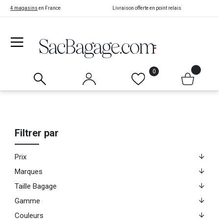
4 magasins
en France
Livraison offerte en point relais
0
Filtrer par
Prix
Marques
Taille Bagage
Gamme
Couleurs