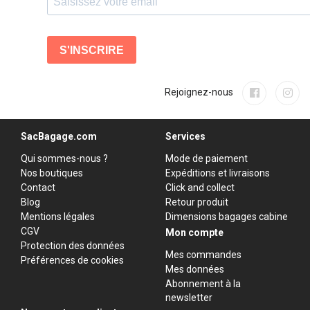
Rejoignez-nous
SacBagage.com
Services
Qui sommes-nous ?
Mode de paiement
Nos boutiques
Expéditions et livraisons
Contact
Click and collect
Blog
Retour produit
Mentions légales
Dimensions bagages cabine
CGV
Mon compte
Protection des données
Mes commandes
Préférences de cookies
Mes données
Abonnement à la
newsletter