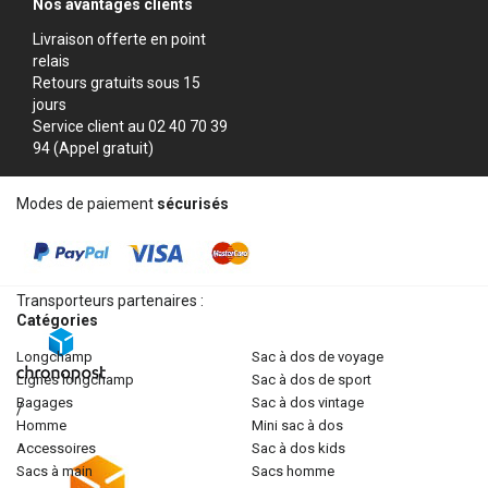
Nos avantages clients
Livraison offerte en point
relais
Retours gratuits sous 15
jours
Service client au 02 40 70 39
94 (Appel gratuit)
Modes de paiement
sécurisés
Transporteurs partenaires :
Catégories
longchamp
sac à dos de voyage
lignes longchamp
sac à dos de sport
bagages
sac à dos vintage
/
homme
mini sac à dos
accessoires
sac à dos kids
sacs à main
sacs homme