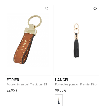
ETRIER
LANCEL
22,95 €
99,00 €