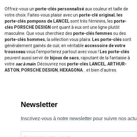
Offrez-vous un
porte-clés personnalisé
aux couleur et taille de
votre choix. Faites-vous plaisir avec un
porte-clé original
,
les
porte-clés pompons de LANCEL
sont très féminins, les
porte-
clés PORSCHE DESIGN
ont quant à eux ont une ligne plutôt
masculine. Que vous cherchiez des
porte-clés femmes
ou des
porte-clés hommes
, la sélection vous plaira.
Les porte-clés
sont
généralement gainés de cuir, en véritable
accessoire de votre
trousseau
vous l’emporterez partout avec vous !
Les porte-clés
peuvent aussi servir de
bijoux de sacs
, rajoutant de la fantaisie à
votre
sac à main
. Découvrez nos
porte-clés LANCEL
,
ARTHUR-
ASTON
,
PORSCHE DESIGN
,
HEXAGONA
… et bien d’autres.