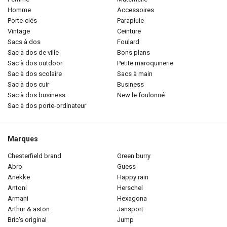
homme
accessoires
porte-clés
parapluie
vintage
ceinture
sacs à dos
foulard
sac à dos de ville
bons plans
sac à dos outdoor
petite maroquinerie
sac à dos scolaire
sacs à main
sac à dos cuir
business
sac à dos business
new le foulonné
sac à dos porte-ordinateur
Marques
chesterfield brand
green burry
abro
guess
anekke
happy rain
antoni
herschel
armani
hexagona
arthur & aston
jansport
bric's original
jump