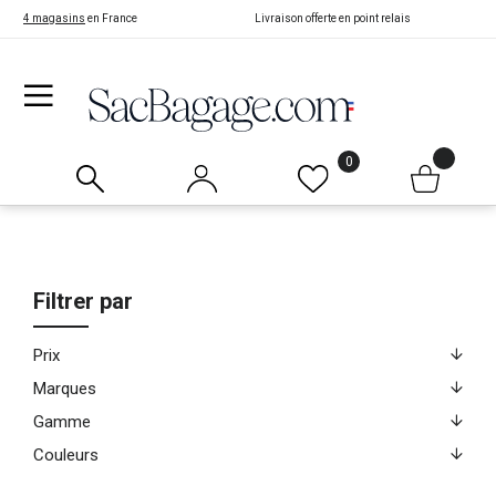
4 magasins
en France
Livraison offerte en point relais
0
Filtrer par
Prix
Marques
Gamme
Couleurs