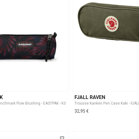
K
FJALL RAVEN
32,95 €