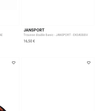
JANSPORT
AE
Trousse double Basic - JANSPORT - EK0A5BBV
16,50 €