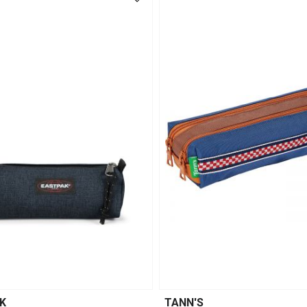
K
TANN'S