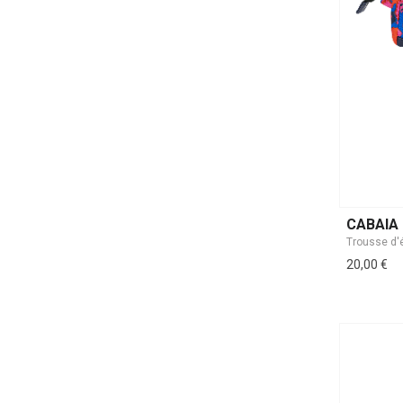
CABAIA
20,00 €