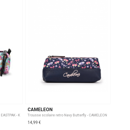
CAMELEON
14,99 €