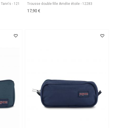
Trousse double fille Amélie étoile - 12283
17,90 €