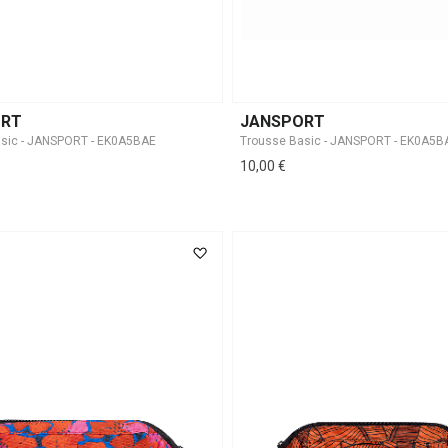
ORT
JANSPORT
sic - JANSPORT - EK0A5BAE
Trousse Basic - JANSPORT - EK0A5B
10,00 €