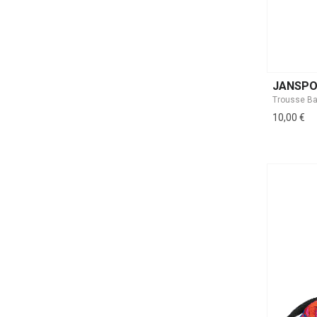
JANSP
Trousse Ba
10,00 €