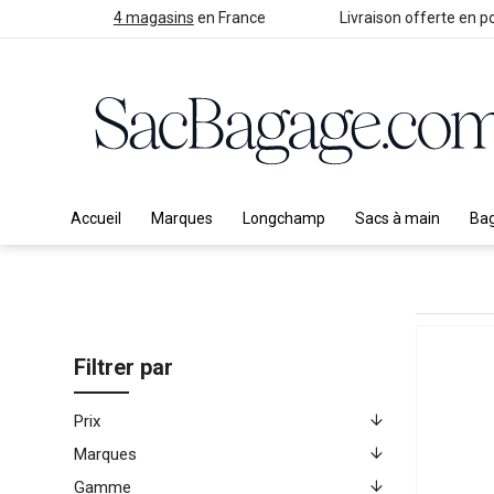
4 magasins
en France
Livraison offerte en po
Accueil
Marques
Longchamp
Sacs à main
Ba
Filtrer par
Prix
Marques
Gamme