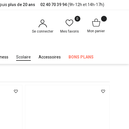
epuis
plus de 20 ans
02 40 70 39 94
(9h-12h et 14h-17h)
0
Mon panier
Se connecter
Mes favoris
iness
Scolaire
Accessoires
BONS PLANS