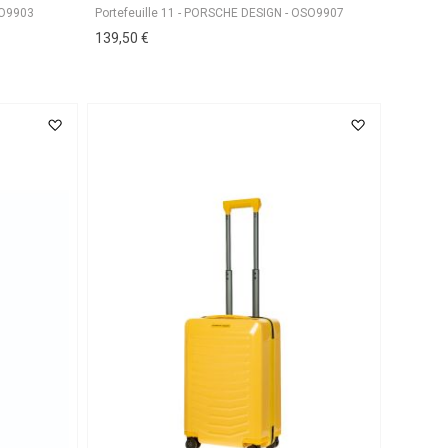
SO9903
Portefeuille 11 - PORSCHE DESIGN - OSO9907
139,50 €