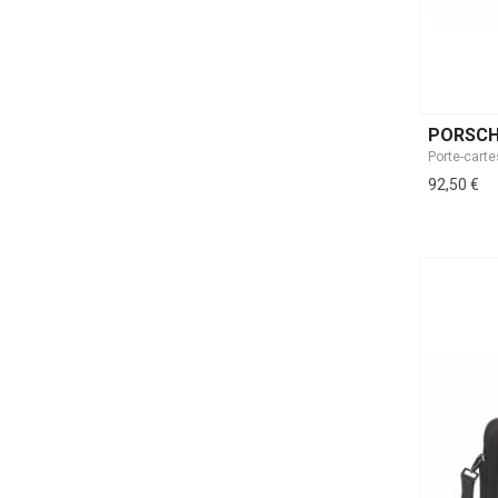
PORSCH
Porte-cart
92,50 €