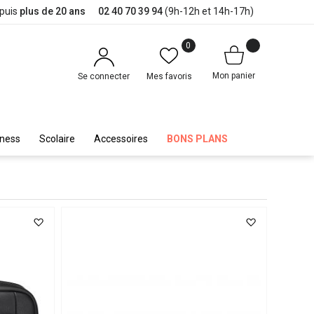
epuis
plus de 20 ans
02 40 70 39 94
(9h-12h et 14h-17h)
0
Mon panier
Se connecter
Mes favoris
iness
Scolaire
Accessoires
BONS PLANS