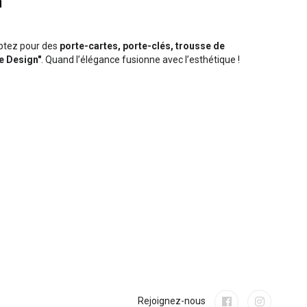
m
optez pour des
porte-cartes, porte-clés, trousse de
e Design"
. Quand l’élégance fusionne avec l’esthétique !
Rejoignez-nous