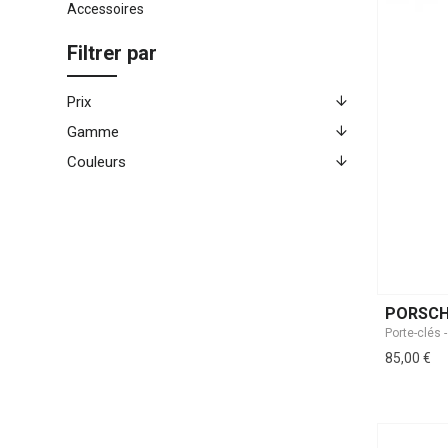
Accessoires
Filtrer par
Prix
Gamme
Couleurs
PORSCH
Porte-clés
85,00 €