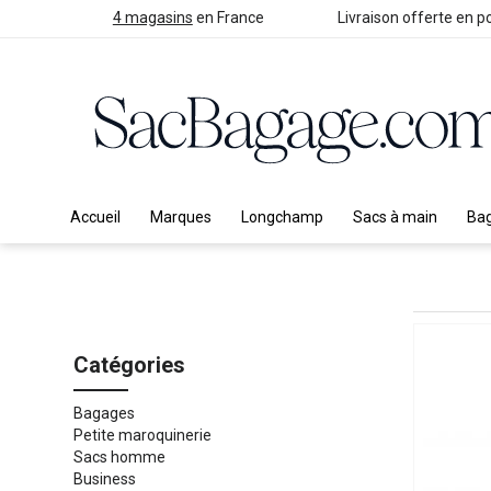
4 magasins
en France
Livraison offerte en po
Accueil
Marques
Longchamp
Sacs à main
Ba
Catégories
Bagages
Petite maroquinerie
Sacs homme
Business