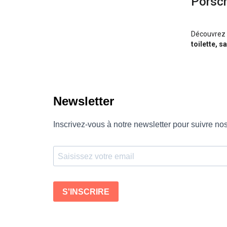
Porsc
Découvrez 
toilette, 