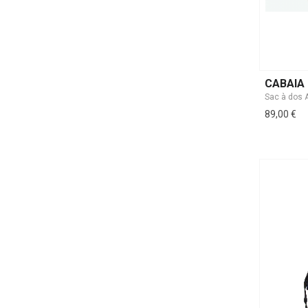
CABAIA
Sac à dos 
89,00 €