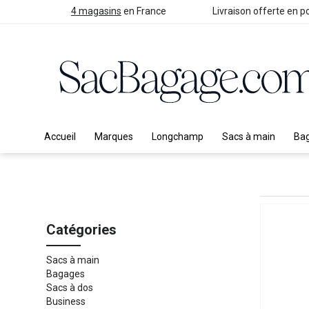
4 magasins
en France
Livraison offerte en po
Accueil
Marques
Longchamp
Sacs à main
Ba
Catégories
Sacs à main
Bagages
Sacs à dos
Business