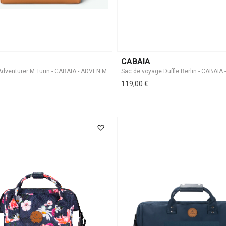
CABAIA
Adventurer M Turin - CABAÏA - ADVEN M
Sac de voyage Duffle Berlin - CABAÏA 
119,00 €