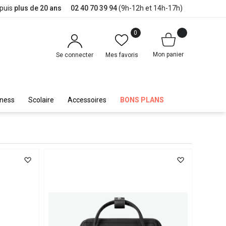
epuis
plus de 20 ans
02 40 70 39 94
(9h-12h et 14h-17h)
0
Mon panier
Se connecter
Mes favoris
iness
Scolaire
Accessoires
BONS PLANS