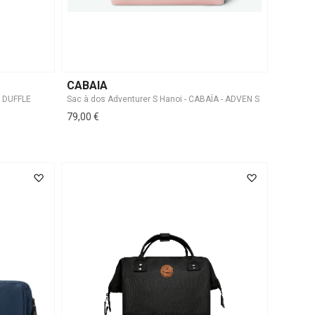
CABAIA
- DUFFLE
Sac à dos Adventurer S Hanoi - CABAÏA - ADVEN S
79,00 €