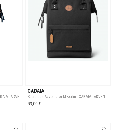
CABAIA
89,00 €