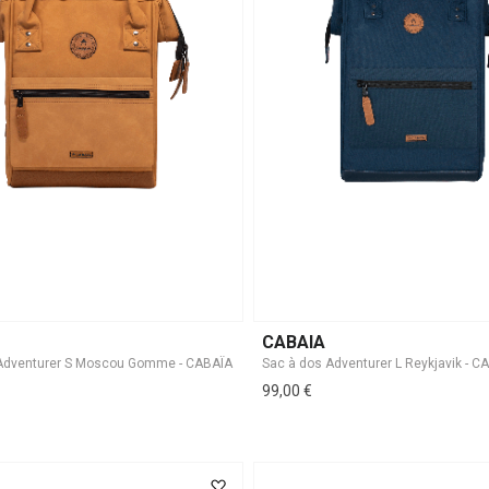
CABAIA
99,00 €