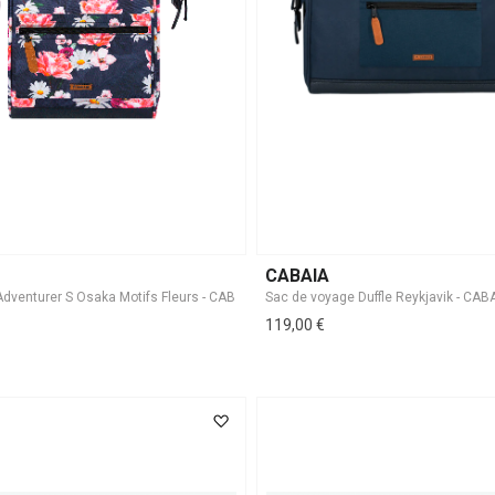
CABAIA
Sac de voyage Duffle Reykjavik - CAB
119,00 €