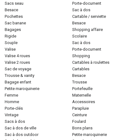
sacs seau
porte-document
besace
sac à dos
pochettes
cartable / serviette
sac banane
besace
bagages
shopping affaire
rigide
scolaire
souple
sac à dos
valise
porte-document
valise 4 roues
shopping
valise 2 roues
cartables à roulettes
sac de voyage
cartables
trousse & vanity
besace
bagage enfant
trousse
petite maroquinerie
portefeuille
femme
maternelle
homme
accessoires
porte-clés
parapluie
vintage
ceinture
sacs à dos
foulard
sac à dos de ville
bons plans
sac à dos outdoor
petite maroquinerie