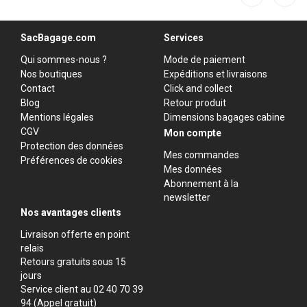
SacBagage.com
Services
Qui sommes-nous ?
Mode de paiement
Nos boutiques
Expéditions et livraisons
Contact
Click and collect
Blog
Retour produit
Mentions légales
Dimensions bagages cabine
CGV
Mon compte
Protection des données
Mes commandes
Préférences de cookies
Mes données
Abonnement à la
newsletter
Nos avantages clients
Livraison offerte en point
relais
Retours gratuits sous 15
jours
Service client au 02 40 70 39
94 (Appel gratuit)