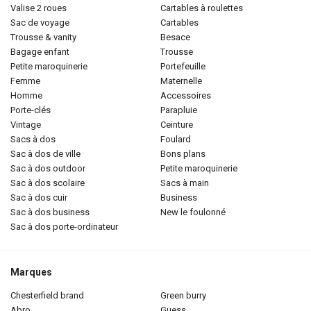
valise 2 roues
cartables à roulettes
sac de voyage
cartables
trousse & vanity
besace
bagage enfant
trousse
petite maroquinerie
portefeuille
femme
maternelle
homme
accessoires
porte-clés
parapluie
vintage
ceinture
sacs à dos
foulard
sac à dos de ville
bons plans
sac à dos outdoor
petite maroquinerie
sac à dos scolaire
sacs à main
sac à dos cuir
business
sac à dos business
new le foulonné
sac à dos porte-ordinateur
Marques
chesterfield brand
green burry
abro
guess