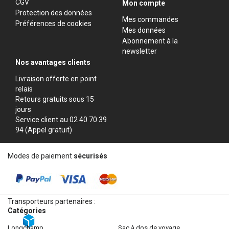
CGV
Mon compte
Protection des données
Mes commandes
Préférences de cookies
Mes données
Abonnement à la
newsletter
Nos avantages clients
Livraison offerte en point
relais
Retours gratuits sous 15
jours
Service client au 02 40 70 39
94 (Appel gratuit)
Modes de paiement
sécurisés
Transporteurs partenaires :
Catégories
longchamp
sac à dos de voyage