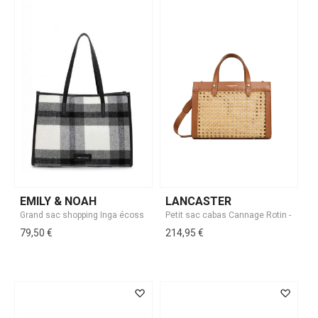
EMILY & NOAH
LANCASTER
79,50 €
214,95 €