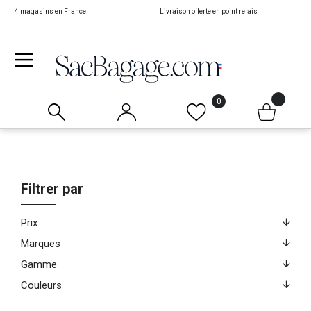
4 magasins
en France
Livraison offerte en point relais
0
Filtrer par
Prix
Marques
Gamme
Couleurs