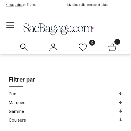
4 magasins
en France
Livraison offerte en point relais
0
Filtrer par
Prix
Marques
Gamme
Couleurs