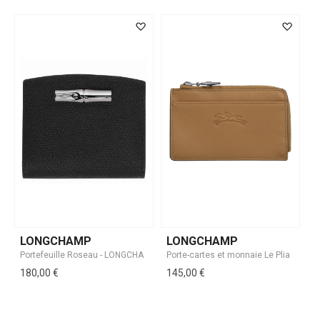
LONGCHAMP
LONGCHAMP
180,00 €
145,00 €