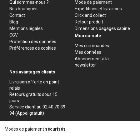
Qui sommes-nous ?
Mode de paiement
Nos boutiques
Expéditions et livraisons
Contact
Click and collect
Blog
Retour produit
Mentions légales
Dimensions bagages cabine
CGV
Mon compte
Protection des données
Mes commandes
Préférences de cookies
Mes données
Abonnement à la
newsletter
Nos avantages clients
Livraison offerte en point
relais
Retours gratuits sous 15
jours
Service client au 02 40 70 39
94 (Appel gratuit)
Modes de paiement
sécurisés