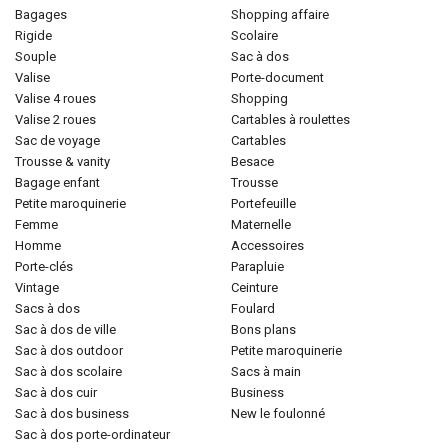
bagages
shopping affaire
rigide
scolaire
souple
sac à dos
valise
porte-document
valise 4 roues
shopping
valise 2 roues
cartables à roulettes
sac de voyage
cartables
trousse & vanity
besace
bagage enfant
trousse
petite maroquinerie
portefeuille
femme
maternelle
homme
accessoires
porte-clés
parapluie
vintage
ceinture
sacs à dos
foulard
sac à dos de ville
bons plans
sac à dos outdoor
petite maroquinerie
sac à dos scolaire
sacs à main
sac à dos cuir
business
sac à dos business
new le foulonné
sac à dos porte-ordinateur