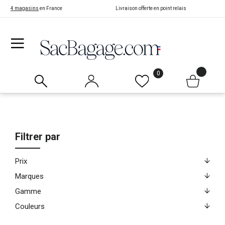
4 magasins
en France
Livraison offerte en point relais
0
Filtrer par
Prix
Marques
Gamme
Couleurs