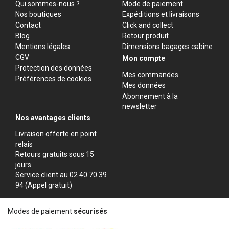
Qui sommes-nous ?
Mode de paiement
Nos boutiques
Expéditions et livraisons
Contact
Click and collect
Blog
Retour produit
Mentions légales
Dimensions bagages cabine
CGV
Mon compte
Protection des données
Mes commandes
Préférences de cookies
Mes données
Abonnement à la
newsletter
Nos avantages clients
Livraison offerte en point
relais
Retours gratuits sous 15
jours
Service client au 02 40 70 39
94 (Appel gratuit)
Modes de paiement
sécurisés