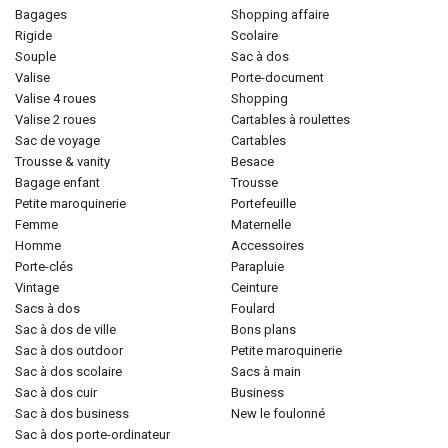
bagages
shopping affaire
rigide
scolaire
souple
sac à dos
valise
porte-document
valise 4 roues
shopping
valise 2 roues
cartables à roulettes
sac de voyage
cartables
trousse & vanity
besace
bagage enfant
trousse
petite maroquinerie
portefeuille
femme
maternelle
homme
accessoires
porte-clés
parapluie
vintage
ceinture
sacs à dos
foulard
sac à dos de ville
bons plans
sac à dos outdoor
petite maroquinerie
sac à dos scolaire
sacs à main
sac à dos cuir
business
sac à dos business
new le foulonné
sac à dos porte-ordinateur