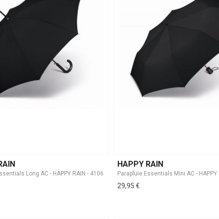
RAIN
HAPPY RAIN
Parapluie Essentials Mini AC - HAPPY
29,95 €