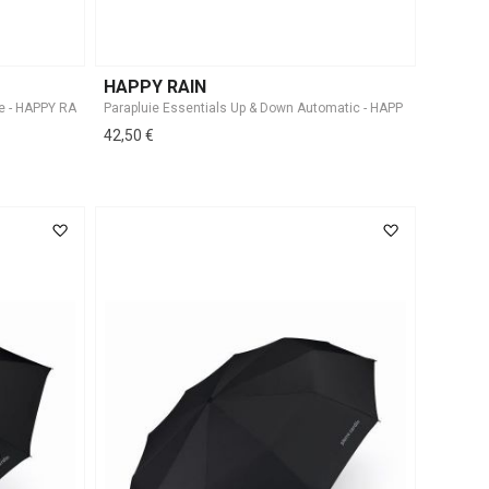
HAPPY RAIN
42,50 €