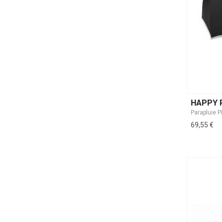
HAPPY 
69,55 €