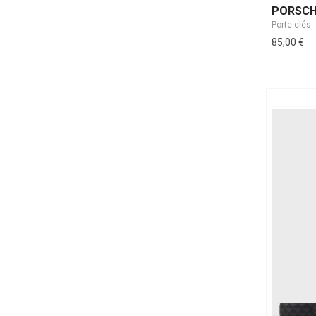
PORSCH
Porte-clés
85,00 €