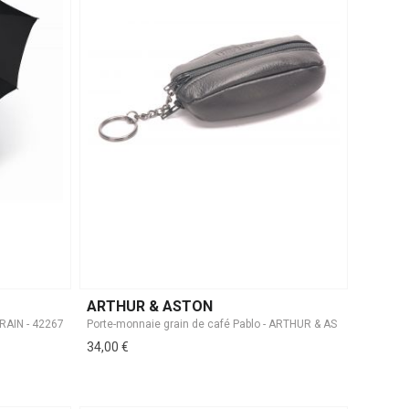
ARTHUR & ASTON
 RAIN - 42267
34,00 €