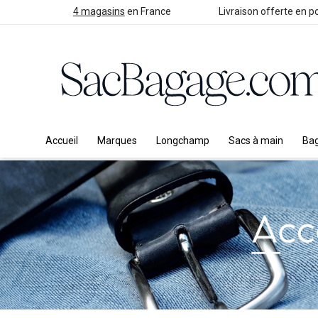
4 magasins
en France
Livraison offerte en po
Accueil
Marques
Longchamp
Sacs à main
Ba