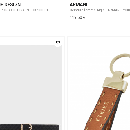
E DESIGN
ARMANI
 - PORSCHE DESIGN - OKY08801
Ceinture femme Aigle - ARMANI - Y3I
119,50 €