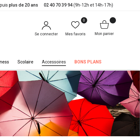
epuis
plus de 20 ans
02 40 70 39 94
(9h-12h et 14h-17h)
0
Mon panier
Se connecter
Mes favoris
iness
Scolaire
Accessoires
BONS PLANS