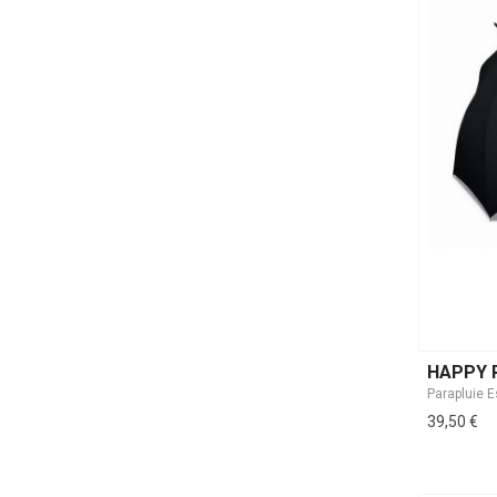
HAPPY 
39,50 €