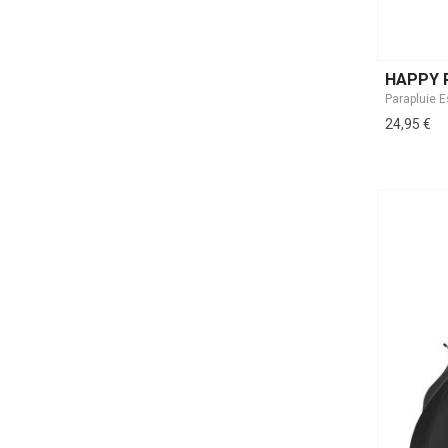
HAPPY 
24,95 €