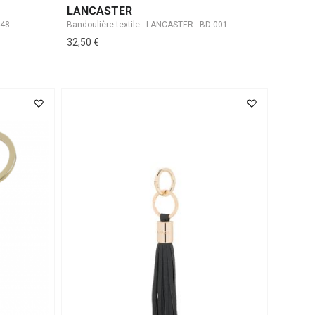
LANCASTER
048
Bandoulière textile - LANCASTER - BD-001
32,50 €