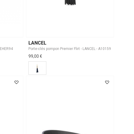
LANCEL
- EHER94
Porte-clés pompon Premier Flirt - LANCEL - A10159
99,00 €