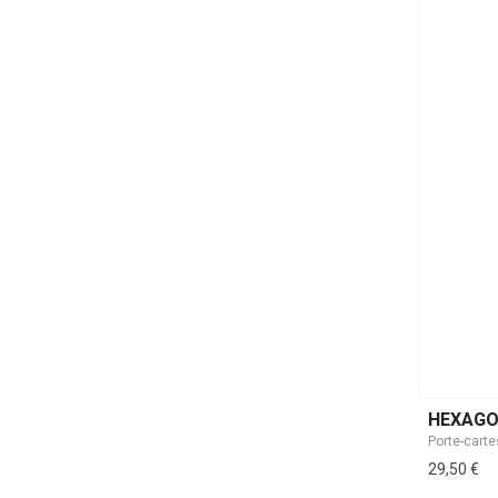
HEXAG
Porte-cart
29,50 €