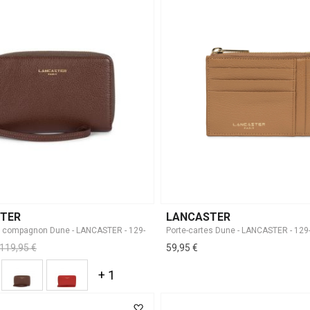
TER
LANCASTER
Porte-cartes Dune - LANCASTER - 129
119,95 €
59,95 €
+ 1