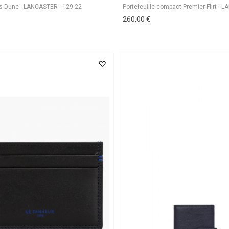
es Dune - LANCASTER - 129-22
260,00 €