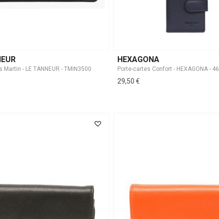
NEUR
HEXAGONA
es Martin - LE TANNEUR - TMIN3500
Porte-cartes Confort - HEXAGONA - 4
29,50 €