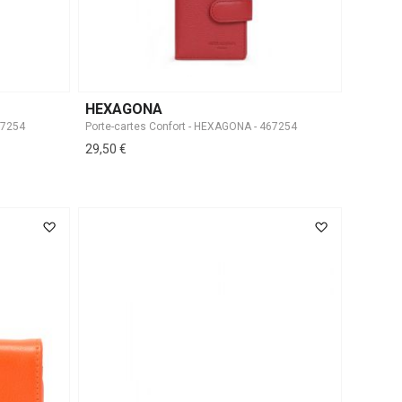
HEXAGONA
67254
Porte-cartes Confort - HEXAGONA - 467254
29,50 €