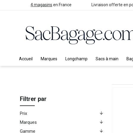
4 magasins
en France
Livraison offerte en po
Accueil
Marques
Longchamp
Sacs à main
Ba
Filtrer par
Prix
Marques
Gamme