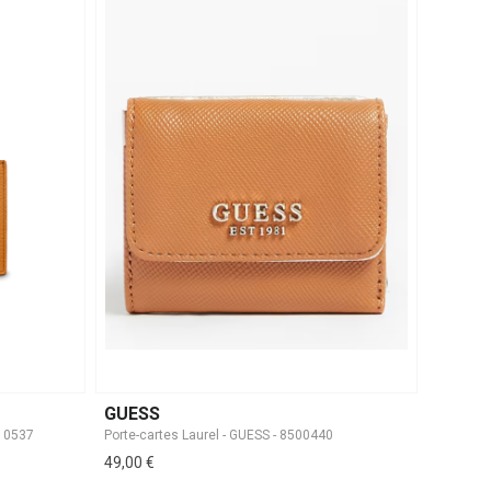
GUESS
A10537
Porte-cartes Laurel - GUESS - 8500440
49,00 €