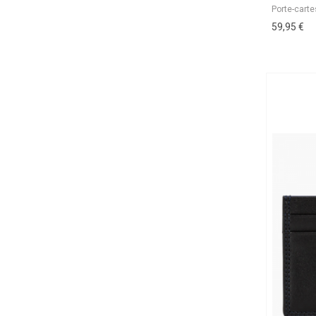
Porte-cart
59,95 €