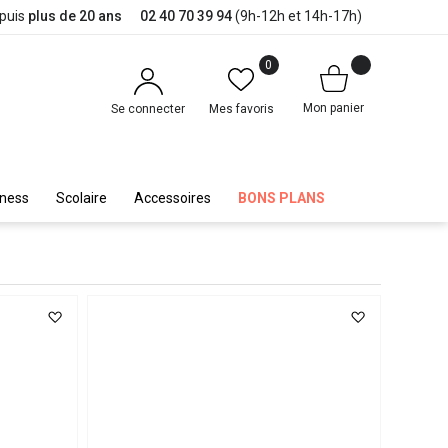
epuis
plus de 20 ans
02 40 70 39 94
(9h-12h et 14h-17h)
0
Mon panier
Se connecter
Mes favoris
iness
Scolaire
Accessoires
BONS PLANS