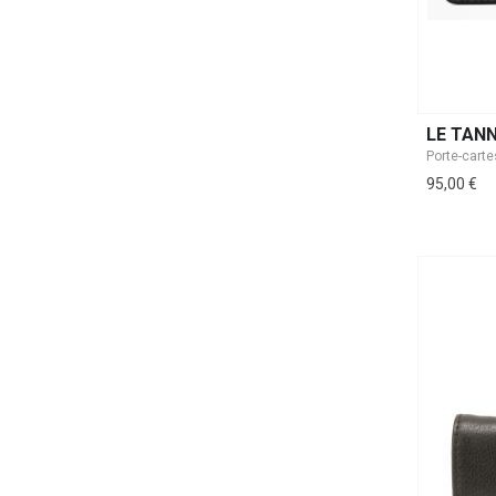
LE TAN
Porte-cart
95,00 €