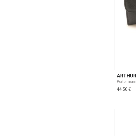
ARTHUR
44,50 €