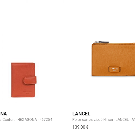
ONA
LANCEL
es Confort - HEXAGONA - 467254
Porte-cartes zippé Ninon - LANCEL - 
139,00 €