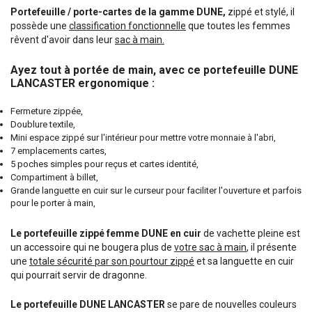
Portefeuille / porte-cartes de la gamme DUNE,
zippé et stylé, il
possède une
classification fonctionnelle
que toutes les femmes
rêvent d'avoir dans leur
sac à main.
Ayez tout à portée de main, avec ce portefeuille DUNE
LANCASTER ergonomique :
Fermeture zippée,
Doublure textile,
Mini espace zippé sur l'intérieur pour mettre votre monnaie à l'abri,
7 emplacements cartes,
5 poches simples pour reçus et cartes identité,
Compartiment à billet,
Grande languette en cuir sur le curseur pour faciliter l'ouverture et parfois
pour le porter à main,
Le portefeuille zippé femme DUNE en cuir
de vachette pleine est
un accessoire qui ne bougera plus de
votre sac à main
, il présente
une
totale sécurité par son pourtour zippé
et sa languette en cuir
qui pourrait servir de dragonne.
Le portefeuille DUNE LANCASTER
se pare de nouvelles couleurs