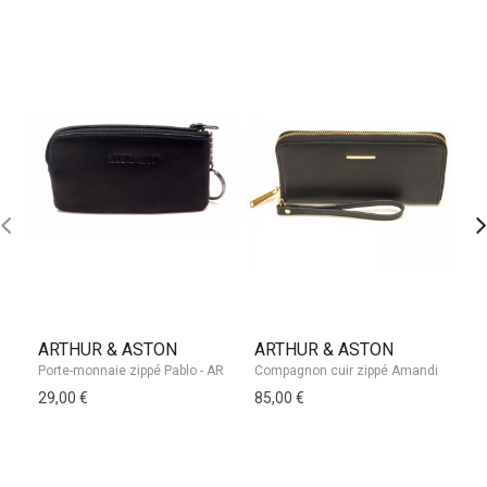
ARTHUR & ASTON
ARTHUR & ASTON
H
29,00 €
85,00 €
59