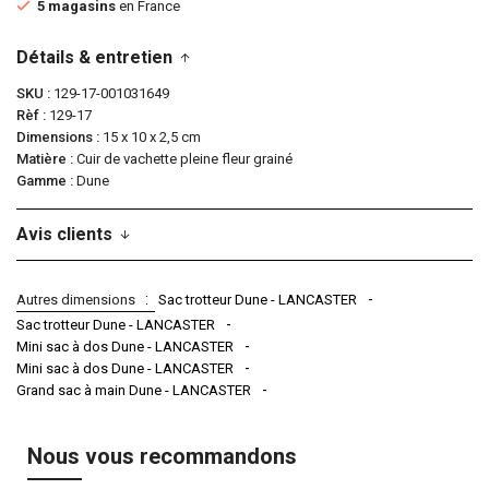
5 magasins
en France
Détails & entretien
SKU
129-17-001031649
Rèf
129-17
Dimensions
15 x 10 x 2,5 cm
Matière
Cuir de vachette pleine fleur grainé
Gamme
Dune
Avis clients
Autres dimensions
Sac trotteur Dune - LANCASTER
Sac trotteur Dune - LANCASTER
Mini sac à dos Dune - LANCASTER
Mini sac à dos Dune - LANCASTER
Grand sac à main Dune - LANCASTER
Nous vous recommandons