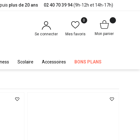
epuis
plus de 20 ans
02 40 70 39 94
(9h-12h et 14h-17h)
0
Mon panier
Se connecter
Mes favoris
iness
Scolaire
Accessoires
BONS PLANS