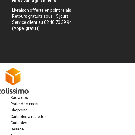
Nos avantages clients
Livraison offerte en point relais
Retours gratuits sous 15 jours
Service client au 02 40 70 39 94
(Appel gratuit)
sac à dos
porte-document
shopping
cartables à roulettes
cartables
besace