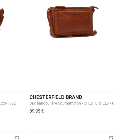
CHESTERFIELD BRAND
 C23-1022
89,95 €