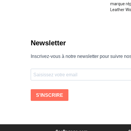
marque répo
Leather Wo