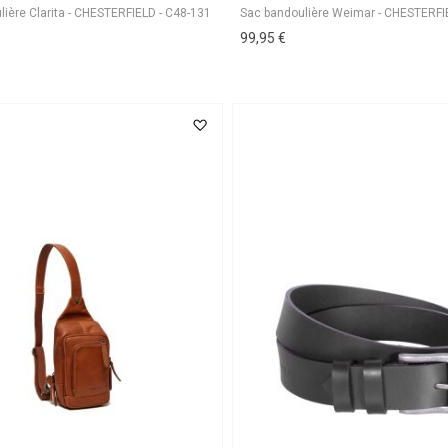
99,95 €