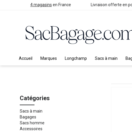
4 magasins
en France
Livraison offerte en po
Accueil
Marques
Longchamp
Sacs à main
Ba
Catégories
Sacs à main
Bagages
Sacs homme
Accessoires