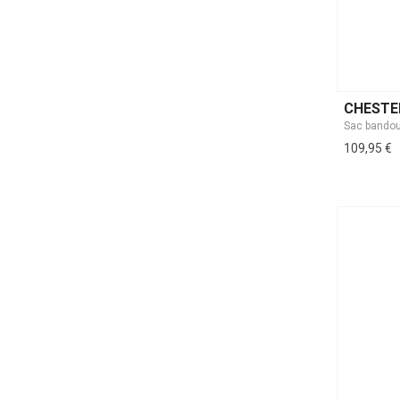
CHESTE
Sac bandou
109,95 €