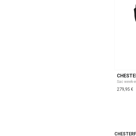
CHESTE
Sac week-e
279,95 €
CHESTERF