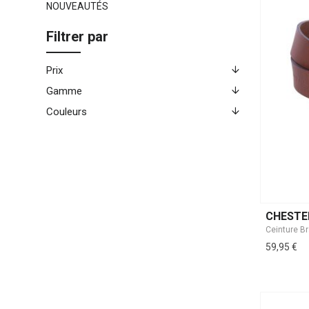
NOUVEAUTÉS
Filtrer par
Prix
Gamme
Couleurs
CHESTE
Ceinture B
59,95 €