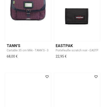
TANN'S
EASTPAK
68,00 €
22,95 €