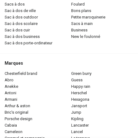
sacs à dos
foulard
sac à dos de ville
bons plans
sac à dos outdoor
petite maroquinerie
sac à dos scolaire
sacs à main
sac à dos cuir
business
sac à dos business
new le foulonné
sac à dos porte-ordinateur
Marques
chesterfield brand
green burry
abro
guess
anekke
happy rain
antoni
herschel
armani
hexagona
arthur & aston
jansport
bric's original
jump
porsche design
kipling
cabaia
lancaster
cameleon
lancel