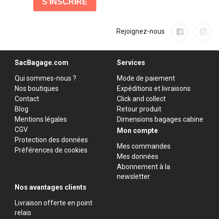
Rejoignez-nous
SacBagage.com
Services
Qui sommes-nous ?
Mode de paiement
Nos boutiques
Expéditions et livraisons
Contact
Click and collect
Blog
Retour produit
Mentions légales
Dimensions bagages cabine
CGV
Mon compte
Protection des données
Mes commandes
Préférences de cookies
Mes données
Abonnement à la
newsletter
Nos avantages clients
Livraison offerte en point
relais