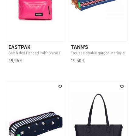
EASTPAK
TANN'S
49,95 €
19,50 €