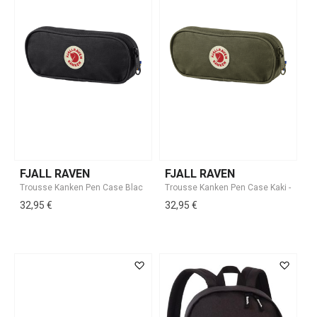
FJALL RAVEN
FJALL RAVEN
32,95 €
32,95 €