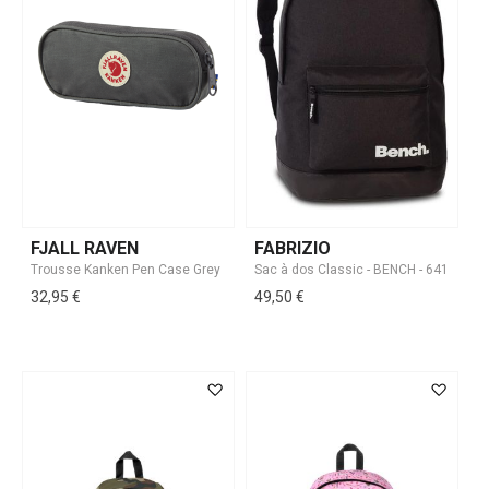
FJALL RAVEN
FABRIZIO
32,95 €
49,50 €