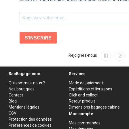
Rejoignez-nous
SacBagage.com
Services
Qui sommes-nous ?
Mode de paiement
Nos boutiques
Expéditions et livraisons
Contact
Click and collect
Blog
Retour produit
Mentions légales
Dimensions bagages cabine
CGV
Mon compte
Protection des données
Mes commandes
Préférences de cookies
Mes données