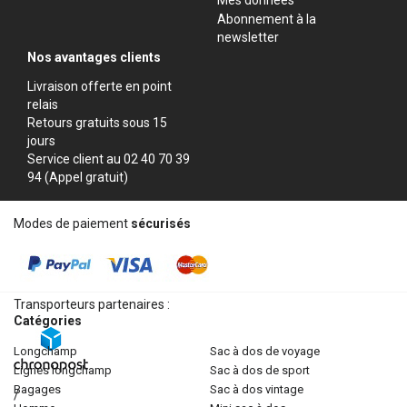
Abonnement à la
newsletter
Nos avantages clients
Livraison offerte en point
relais
Retours gratuits sous 15
jours
Service client au 02 40 70 39
94 (Appel gratuit)
Modes de paiement
sécurisés
Transporteurs partenaires :
Catégories
longchamp
sac à dos de voyage
lignes longchamp
sac à dos de sport
bagages
sac à dos vintage
/