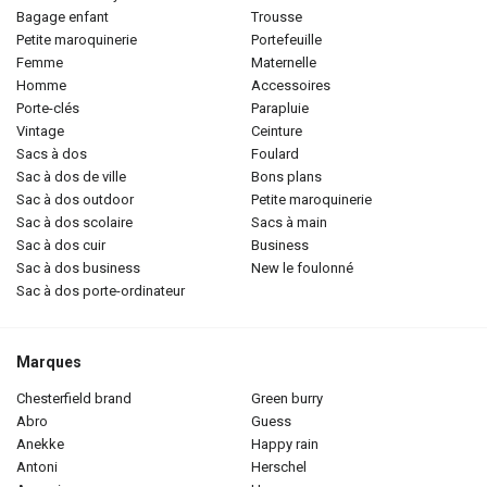
bagage enfant
trousse
petite maroquinerie
portefeuille
femme
maternelle
homme
accessoires
porte-clés
parapluie
vintage
ceinture
sacs à dos
foulard
sac à dos de ville
bons plans
sac à dos outdoor
petite maroquinerie
sac à dos scolaire
sacs à main
sac à dos cuir
business
sac à dos business
new le foulonné
sac à dos porte-ordinateur
Marques
chesterfield brand
green burry
abro
guess
anekke
happy rain
antoni
herschel