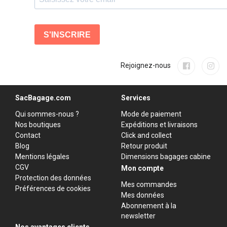
Rejoignez-nous
SacBagage.com
Services
Qui sommes-nous ?
Mode de paiement
Nos boutiques
Expéditions et livraisons
Contact
Click and collect
Blog
Retour produit
Mentions légales
Dimensions bagages cabine
CGV
Mon compte
Protection des données
Mes commandes
Préférences de cookies
Mes données
Abonnement à la
newsletter