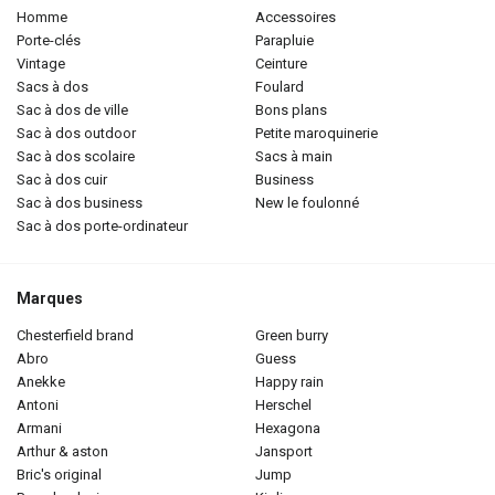
homme
accessoires
porte-clés
parapluie
vintage
ceinture
sacs à dos
foulard
sac à dos de ville
bons plans
sac à dos outdoor
petite maroquinerie
sac à dos scolaire
sacs à main
sac à dos cuir
business
sac à dos business
new le foulonné
sac à dos porte-ordinateur
Marques
chesterfield brand
green burry
abro
guess
anekke
happy rain
antoni
herschel
armani
hexagona
arthur & aston
jansport
bric's original
jump