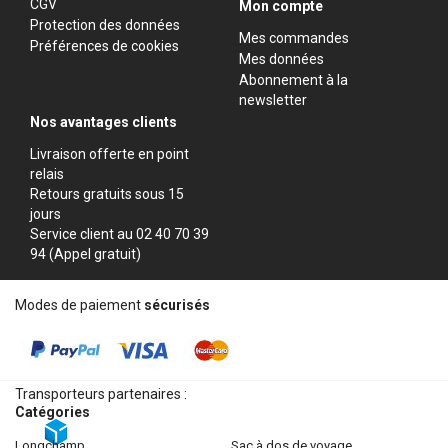
CGV
Mon compte
Protection des données
Mes commandes
Préférences de cookies
Mes données
Abonnement à la
newsletter
Nos avantages clients
Livraison offerte en point
relais
Retours gratuits sous 15
jours
Service client au 02 40 70 39
94 (Appel gratuit)
Modes de paiement
sécurisés
Transporteurs partenaires :
Catégories
longchamp
sac à dos de voyage