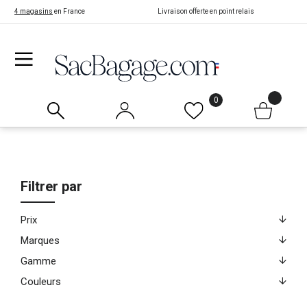
4 magasins
en France
Livraison offerte en point relais
0
Filtrer par
Prix
Marques
Gamme
Couleurs