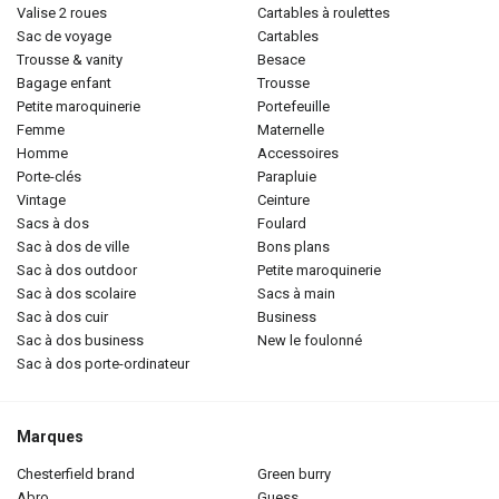
valise 2 roues
cartables à roulettes
sac de voyage
cartables
trousse & vanity
besace
bagage enfant
trousse
petite maroquinerie
portefeuille
femme
maternelle
homme
accessoires
porte-clés
parapluie
vintage
ceinture
sacs à dos
foulard
sac à dos de ville
bons plans
sac à dos outdoor
petite maroquinerie
sac à dos scolaire
sacs à main
sac à dos cuir
business
sac à dos business
new le foulonné
sac à dos porte-ordinateur
Marques
chesterfield brand
green burry
abro
guess