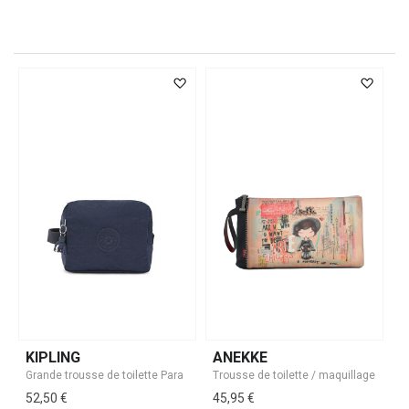
KIPLING
ANEKKE
52,50 €
45,95 €