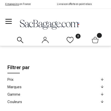
4 magasins
en France
Livraison offerte en point relais
0
Filtrer par
Prix
Marques
Gamme
Couleurs