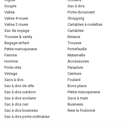
souple
sac à dos
valise
porte-document
valise 4 roues
shopping
valise 2 roues
cartables à roulettes
sac de voyage
cartables
trousse & vanity
besace
bagage enfant
trousse
petite maroquinerie
portefeuille
femme
maternelle
homme
accessoires
porte-clés
parapluie
vintage
ceinture
sacs à dos
foulard
sac à dos de ville
bons plans
sac à dos outdoor
petite maroquinerie
sac à dos scolaire
sacs à main
sac à dos cuir
business
sac à dos business
new le foulonné
sac à dos porte-ordinateur