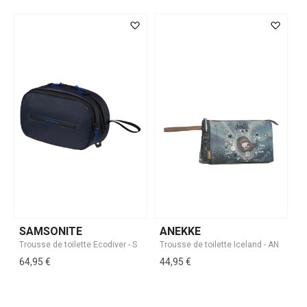
SAMSONITE
ANEKKE
64,95 €
44,95 €