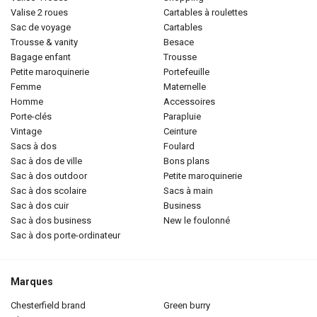
valise 2 roues
cartables à roulettes
sac de voyage
cartables
trousse & vanity
besace
bagage enfant
trousse
petite maroquinerie
portefeuille
femme
maternelle
homme
accessoires
porte-clés
parapluie
vintage
ceinture
sacs à dos
foulard
sac à dos de ville
bons plans
sac à dos outdoor
petite maroquinerie
sac à dos scolaire
sacs à main
sac à dos cuir
business
sac à dos business
new le foulonné
sac à dos porte-ordinateur
Marques
chesterfield brand
green burry