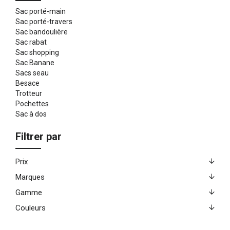
Sac porté-main
Sac porté-travers
Sac bandoulière
Sac rabat
Sac shopping
Sac Banane
Sacs seau
Besace
Trotteur
Pochettes
Sac à dos
Filtrer par
Prix
Marques
Gamme
Couleurs