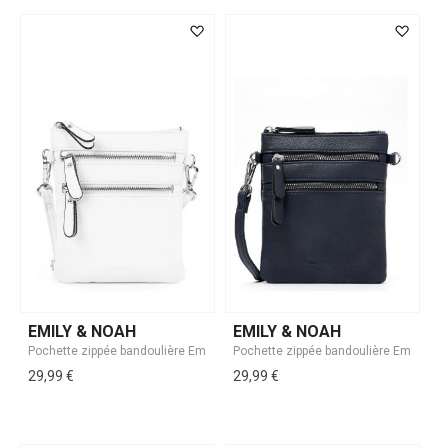
EMILY & NOAH
EMILY & NOAH
29,99 €
29,99 €