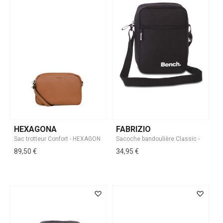
HEXAGONA
FABRIZIO
89,50 €
34,95 €