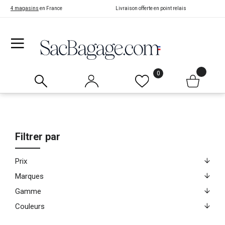
4 magasins
en France
Livraison offerte en point relais
0
Filtrer par
Prix
Marques
Gamme
Couleurs