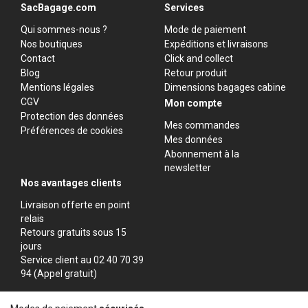
SacBagage.com
Services
Qui sommes-nous ?
Mode de paiement
Nos boutiques
Expéditions et livraisons
Contact
Click and collect
Blog
Retour produit
Mentions légales
Dimensions bagages cabine
CGV
Mon compte
Protection des données
Mes commandes
Préférences de cookies
Mes données
Abonnement à la
newsletter
Nos avantages clients
Livraison offerte en point
relais
Retours gratuits sous 15
jours
Service client au 02 40 70 39
94 (Appel gratuit)