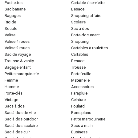
pochettes
cartable / serviette
sac banane
besace
bagages
shopping affaire
rigide
scolaire
souple
sac à dos
valise
porte-document
valise 4 roues
shopping
valise 2 roues
cartables à roulettes
sac de voyage
cartables
trousse & vanity
besace
bagage enfant
trousse
petite maroquinerie
portefeuille
femme
maternelle
homme
accessoires
porte-clés
parapluie
vintage
ceinture
sacs à dos
foulard
sac à dos de ville
bons plans
sac à dos outdoor
petite maroquinerie
sac à dos scolaire
sacs à main
sac à dos cuir
business