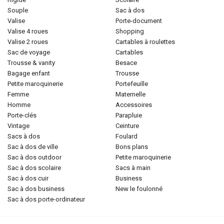
souple
sac à dos
valise
porte-document
valise 4 roues
shopping
valise 2 roues
cartables à roulettes
sac de voyage
cartables
trousse & vanity
besace
bagage enfant
trousse
petite maroquinerie
portefeuille
femme
maternelle
homme
accessoires
porte-clés
parapluie
vintage
ceinture
sacs à dos
foulard
sac à dos de ville
bons plans
sac à dos outdoor
petite maroquinerie
sac à dos scolaire
sacs à main
sac à dos cuir
business
sac à dos business
new le foulonné
sac à dos porte-ordinateur