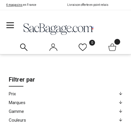
4 magasins
en France
Livraison offerte en point relais
0
Filtrer par
Prix
Marques
Gamme
Couleurs