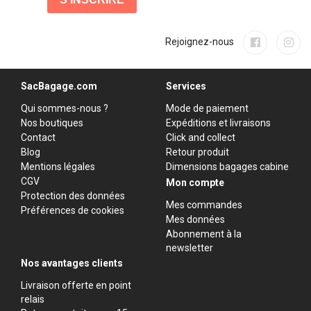
Rejoignez-nous
SacBagage.com
Services
Qui sommes-nous ?
Mode de paiement
Nos boutiques
Expéditions et livraisons
Contact
Click and collect
Blog
Retour produit
Mentions légales
Dimensions bagages cabine
CGV
Mon compte
Protection des données
Mes commandes
Préférences de cookies
Mes données
Abonnement à la
newsletter
Nos avantages clients
Livraison offerte en point
relais