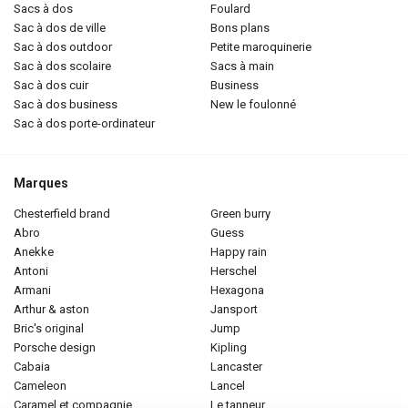
sacs à dos
foulard
sac à dos de ville
bons plans
sac à dos outdoor
petite maroquinerie
sac à dos scolaire
sacs à main
sac à dos cuir
business
sac à dos business
new le foulonné
sac à dos porte-ordinateur
Marques
chesterfield brand
green burry
abro
guess
anekke
happy rain
antoni
herschel
armani
hexagona
arthur & aston
jansport
bric's original
jump
porsche design
kipling
cabaia
lancaster
cameleon
lancel
caramel et compagnie
le tanneur