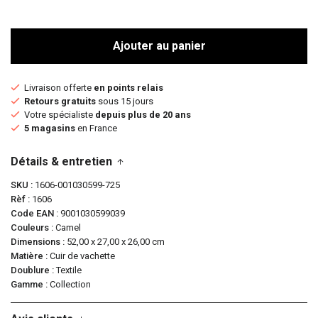
Ajouter au panier
Livraison offerte
en points relais
Retours gratuits
sous 15 jours
Votre spécialiste
depuis plus de 20 ans
5 magasins
en France
Détails & entretien
SKU
1606-001030599-725
Rèf
1606
Code EAN
9001030599039
Couleurs
Camel
Dimensions
52,00 x 27,00 x 26,00 cm
Matière
Cuir de vachette
Doublure
Textile
Gamme
Collection