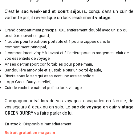
C'est le
sac week-end et court séjours
, conçu dans un cuir de
vachette poli, il revendique un look résolument
vintage.
Grand compartiment principal XXL entièrement doublé avec un zip qui
peut être ouvert en grand,
1 poche pour téléphone portable et 1 poche zippée dans le
compartiment principal,
1 compartiment zippé à l'avant et à l'arrière pour un rangement clair de
vos essentiels de voyage,
Anses de transport confortables pour porté main,
Bandoulière amovible et ajustable piur un porté épaule,
Rivets sous le sac qui asssurent une assise solide,
Logo Green Burry en relief,
Cuir de vachette naturel poli au look vintage.
Compagnon idéal lors de vos voyages, escapades en famille, de
vos séjours à deux ou en solo. Le
sac de voyage en cuir vintage
GREEN BURRY
va faire parler de lui.
En stock
: Disponible immédiatement
Retrait gratuit en magasin