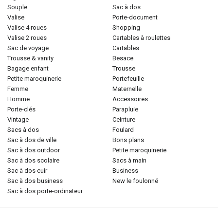
souple
sac à dos
valise
porte-document
valise 4 roues
shopping
valise 2 roues
cartables à roulettes
sac de voyage
cartables
trousse & vanity
besace
bagage enfant
trousse
petite maroquinerie
portefeuille
femme
maternelle
homme
accessoires
porte-clés
parapluie
vintage
ceinture
sacs à dos
foulard
sac à dos de ville
bons plans
sac à dos outdoor
petite maroquinerie
sac à dos scolaire
sacs à main
sac à dos cuir
business
sac à dos business
new le foulonné
sac à dos porte-ordinateur