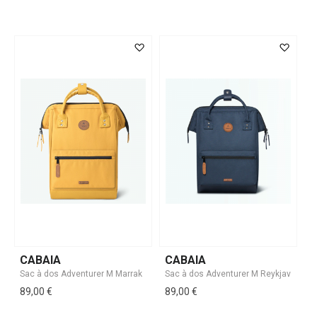
CABAIA
CABAIA
89,00 €
89,00 €