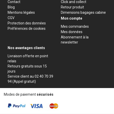
Contact
Click and collect
Blog
Retour produit
Mentions légales
Dimensions bagages cabine
CGV
Mon compte
Protection des données
Mes commandes
Préférences de cookies
Mes données
Abonnement à la
newsletter
Nos avantages clients
Livraison offerte en point
relais
Retours gratuits sous 15
jours
Service client au 02 40 70 39
94 (Appel gratuit)
Modes de paiement
sécurisés