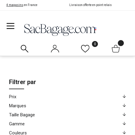
4 magasins
en France
Livraison offerte en point relais
0
Filtrer par
Prix
Marques
Taille Bagage
Gamme
Couleurs