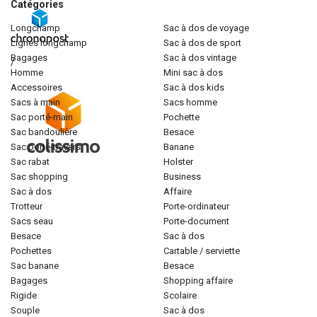
Catégories
longchamp
sac à dos de voyage
lignes longchamp
sac à dos de sport
bagages
sac à dos vintage
/
homme
mini sac à dos
accessoires
sac à dos kids
sacs à main
sacs homme
sac porté-main
pochette
sac bandoulière
besace
sac porté-travers
banane
sac rabat
holster
sac shopping
business
sac à dos
affaire
trotteur
porte-ordinateur
sacs seau
porte-document
besace
sac à dos
pochettes
cartable / serviette
sac banane
besace
bagages
shopping affaire
rigide
scolaire
souple
sac à dos