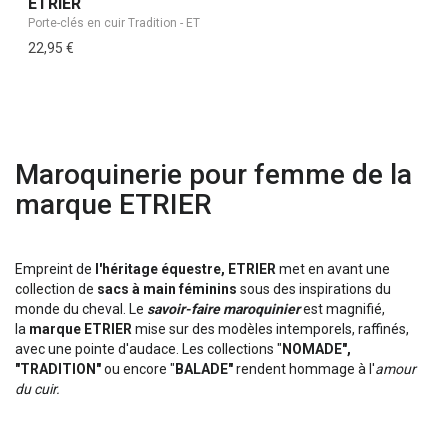
ETRIER
22,95 €
Maroquinerie pour femme de la
marque ETRIER
Empreint de
l'héritage équestre,
ETRIER
met en avant une
collection de
sacs à main féminins
sous des inspirations du
monde du cheval. Le
savoir-faire maroquinier
est magnifié,
la
marque ETRIER
mise sur des modèles intemporels, raffinés,
avec une pointe d'audace. Les collections "
NOMADE",
"TRADITION"
ou encore "
BALADE"
rendent hommage à l'
amour
du cuir.