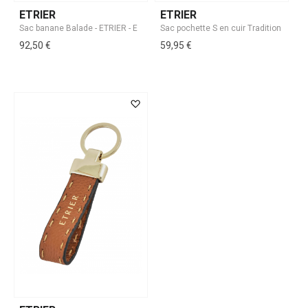
ETRIER
ETRIER
92,50 €
59,95 €