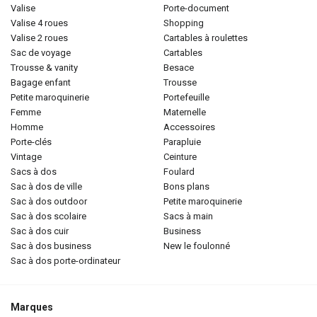
valise
porte-document
valise 4 roues
shopping
valise 2 roues
cartables à roulettes
sac de voyage
cartables
trousse & vanity
besace
bagage enfant
trousse
petite maroquinerie
portefeuille
femme
maternelle
homme
accessoires
porte-clés
parapluie
vintage
ceinture
sacs à dos
foulard
sac à dos de ville
bons plans
sac à dos outdoor
petite maroquinerie
sac à dos scolaire
sacs à main
sac à dos cuir
business
sac à dos business
new le foulonné
sac à dos porte-ordinateur
Marques