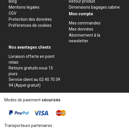
Blog
Retour produit
Mentions légales
Dimensions bagages cabine
CGV
Mon compte
Protection des données
Mes commandes
Préférences de cookies
Mes données
Abonnement à la
newsletter
Nos avantages clients
Livraison offerte en point
relais
Retours gratuits sous 15
jours
Service client au 02 40 70 39
94 (Appel gratuit)
Modes de paiement
sécurisés
Transporteurs partenaires :