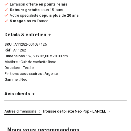
Livraison offerte
en points relais
Retours gratuits
sous 15 jours
Votre spécialiste
depuis plus de 20 ans
5 magasins
en France
Détails & entretien
SKU
A11282-001034126
Rèf
A11282
Dimensions
52,50 x 32,00 x 28,00 cm
Matière
Cuir de vachette lisse
Doublure
Textile
Finitions accessoires
Argenté
Gamme
Neo
Avis clients
Autres dimensions
Trousse de toilette Neo Pop - LANCEL
Nous vous recommandons