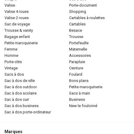
valise
porte-document
valise 4 roues
shopping
valise 2 roues
cartables à roulettes
sac de voyage
cartables
trousse & vanity
besace
bagage enfant
trousse
petite maroquinerie
portefeuille
femme
maternelle
homme
accessoires
porte-clés
parapluie
vintage
ceinture
sacs à dos
foulard
sac à dos de ville
bons plans
sac à dos outdoor
petite maroquinerie
sac à dos scolaire
sacs à main
sac à dos cuir
business
sac à dos business
new le foulonné
sac à dos porte-ordinateur
Marques