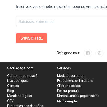
Rejoignez-nous
SacBagage.com
Services
Qui sommes-nous ?
Mode de paiement
Nos boutiques
Expéditions et livraisons
Contact
Click and collect
Blog
Retour produit
Mentions légales
Dimensions bagages cabine
CGV
Mon compte
Protection des données