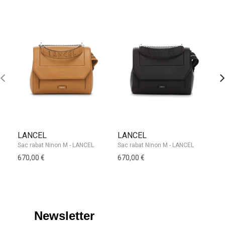
LANCEL
LANCEL
D
Sac rabat Ninon M - LANCEL
Sac rabat Ninon M - LANCEL
670,00 €
670,00 €
12