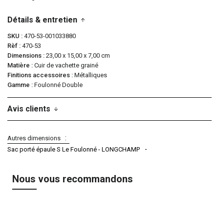
Détails & entretien
SKU
470-53-001033880
Rèf
470-53
Dimensions
23,00 x 15,00 x 7,00 cm
Matière
Cuir de vachette grainé
Finitions accessoires
Métalliques
Gamme
Foulonné Double
Avis clients
Autres dimensions
Sac porté épaule S Le Foulonné - LONGCHAMP
Nous vous recommandons