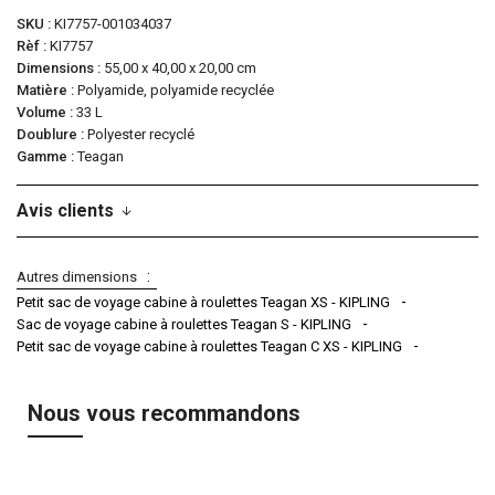
SKU
KI7757-001034037
Rèf
KI7757
Dimensions
55,00 x 40,00 x 20,00 cm
Matière
Polyamide, polyamide recyclée
Volume
33 L
Doublure
Polyester recyclé
Gamme
Teagan
Avis clients
Autres dimensions
Petit sac de voyage cabine à roulettes Teagan XS - KIPLING
Sac de voyage cabine à roulettes Teagan S - KIPLING
Petit sac de voyage cabine à roulettes Teagan C XS - KIPLING
Nous vous recommandons