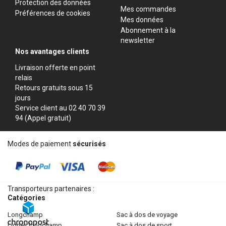
Protection des données
Mes commandes
Préférences de cookies
Mes données
Abonnement à la
newsletter
Nos avantages clients
Livraison offerte en point
relais
Retours gratuits sous 15
jours
Service client au 02 40 70 39
94 (Appel gratuit)
Modes de paiement
sécurisés
Transporteurs partenaires :
Catégories
longchamp
sac à dos de voyage
lignes longchamp
sac à dos de sport