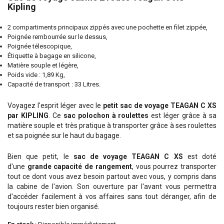
Kipling
2 compartiments principaux zippés avec une pochette en filet zippée,
Poignée rembourrée sur le dessus,
Poignée télescopique,
Étiquette à bagage en silicone,
Matière souple et légère,
Poids vide : 1,89 Kg,
Capacité de transport : 33 Litres.
Voyagez l'esprit léger avec le
petit
sac de voyage TEAGAN C XS
par KIPLING
. Ce
sac polochon à roulettes
est léger grâce à sa
matière souple et très pratique à transporter grâce à ses roulettes
et sa poignée sur le haut du bagage.
Bien que petit, le
sac de voyage TEAGAN C XS
est doté
d'une
grande capacité de rangement
, vous pourrez transporter
tout ce dont vous avez besoin partout avec vous, y compris dans
la cabine de l'avion. Son ouverture par l'avant vous permettra
d'accéder facilement à vos affaires sans tout déranger, afin de
toujours rester bien organisé.