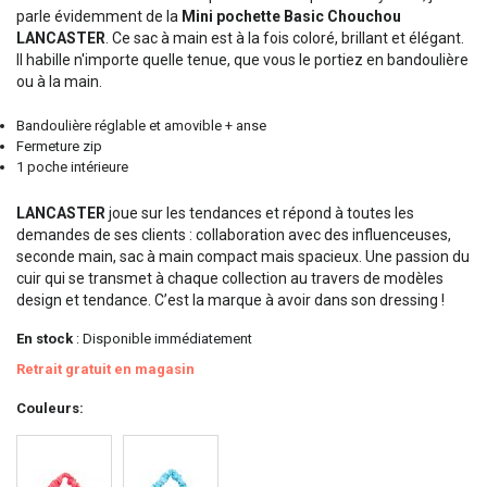
parle évidemment de la
Mini pochette Basic Chouchou
LANCASTER
. Ce sac à main est à la fois coloré, brillant et élégant.
Il habille n'importe quelle tenue, que vous le portiez en bandoulière
ou à la main.
Bandoulière réglable et amovible + anse
Fermeture zip
1 poche intérieure
LANCASTER
joue sur les tendances et répond à toutes les
demandes de ses clients : collaboration avec des influenceuses,
seconde main, sac à main compact mais spacieux. Une passion du
cuir qui se transmet à chaque collection au travers de modèles
design et tendance. C’est la marque à avoir dans son dressing !
En stock
: Disponible immédiatement
Retrait gratuit en magasin
Couleurs