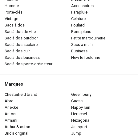
homme
accessoires
porte-clés
parapluie
vintage
ceinture
sacs à dos
foulard
sac à dos de ville
bons plans
sac à dos outdoor
petite maroquinerie
sac à dos scolaire
sacs à main
sac à dos cuir
business
sac à dos business
new le foulonné
sac à dos porte-ordinateur
Marques
chesterfield brand
green burry
abro
guess
anekke
happy rain
antoni
herschel
armani
hexagona
arthur & aston
jansport
bric's original
jump