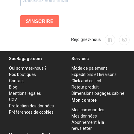
Rejoignez-nous
SacBagage.com
Services
Qui sommes-nous ?
Mode de paiement
Nos boutiques
Expéditions et livraisons
Contact
Click and collect
Blog
Retour produit
Mentions légales
Dimensions bagages cabine
CGV
Mon compte
Protection des données
Mes commandes
Préférences de cookies
Mes données
Abonnement à la
newsletter