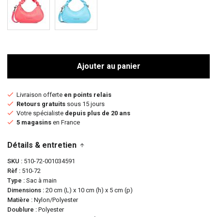
Ajouter au panier
Livraison offerte
en points relais
Retours gratuits
sous 15 jours
Votre spécialiste
depuis plus de 20 ans
5 magasins
en France
Détails & entretien
SKU
510-72-001034591
Rèf
510-72
Type
Sac à main
Dimensions
20 cm (L) x 10 cm (h) x 5 cm (p)
Matière
Nylon/Polyester
Doublure
Polyester