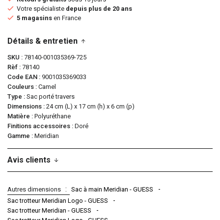
Votre spécialiste
depuis plus de 20 ans
5 magasins
en France
Détails & entretien
SKU
78140-001035369-725
Rèf
78140
Code EAN
9001035369033
Couleurs
Camel
Type
Sac porté travers
Dimensions
24 cm (L) x 17 cm (h) x 6 cm (p)
Matière
Polyuréthane
Finitions accessoires
Doré
Gamme
Meridian
Avis clients
Autres dimensions
Sac à main Meridian - GUESS
Sac trotteur Meridian Logo - GUESS
Sac trotteur Meridian - GUESS