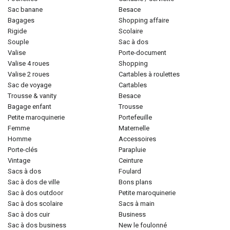
sac banane
besace
bagages
shopping affaire
rigide
scolaire
souple
sac à dos
valise
porte-document
valise 4 roues
shopping
valise 2 roues
cartables à roulettes
sac de voyage
cartables
trousse & vanity
besace
bagage enfant
trousse
petite maroquinerie
portefeuille
femme
maternelle
homme
accessoires
porte-clés
parapluie
vintage
ceinture
sacs à dos
foulard
sac à dos de ville
bons plans
sac à dos outdoor
petite maroquinerie
sac à dos scolaire
sacs à main
sac à dos cuir
business
sac à dos business
new le foulonné