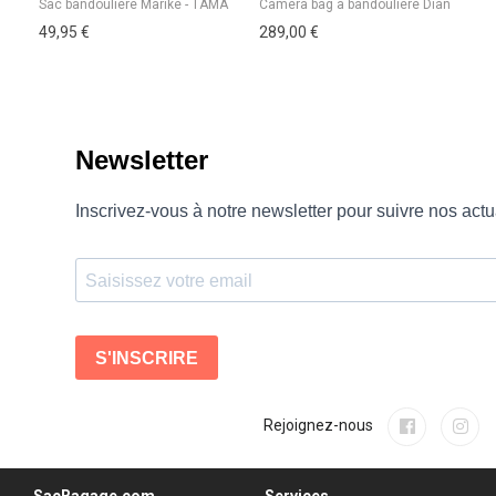
49,95 €
289,00 €
55
Rejoignez-nous