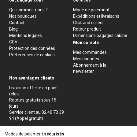
SacBagage.com
Services
Qui sommes-nous ?
Mode de paiement
Nos boutiques
Expéditions et livraisons
Contact
Click and collect
Blog
Retour produit
Mentions légales
Dimensions bagages cabine
CGV
Mon compte
Protection des données
Mes commandes
Préférences de cookies
Mes données
Abonnement à la
newsletter
Nos avantages clients
Livraison offerte en point
relais
Retours gratuits sous 15
jours
Service client au 02 40 70 39
94 (Appel gratuit)
Modes de paiement
sécurisés