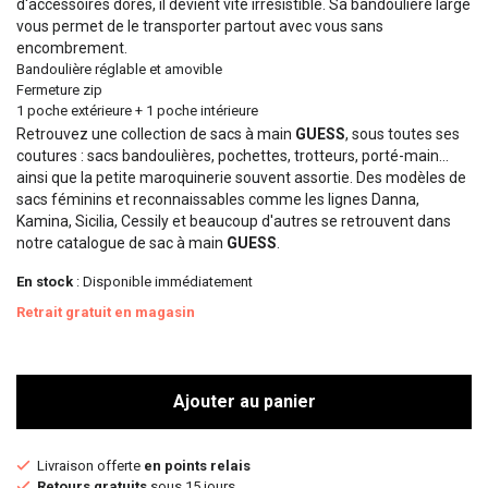
d'accessoires dorés, il devient vite irrésistible. Sa bandoulière large
vous permet de le transporter partout avec vous sans
encombrement.
Bandoulière réglable et amovible
Fermeture zip
1 poche extérieure + 1 poche intérieure
Retrouvez une collection de sacs à main
GUESS
, sous toutes ses
coutures : sacs bandoulières, pochettes, trotteurs, porté-main...
ainsi que la petite maroquinerie souvent assortie. Des modèles de
sacs féminins et reconnaissables comme les lignes Danna,
Kamina, Sicilia, Cessily et beaucoup d'autres se retrouvent dans
notre catalogue de sac à main
GUESS
.
En stock
: Disponible immédiatement
Retrait gratuit en magasin
Ajouter au panier
Livraison offerte
en points relais
Retours gratuits
sous 15 jours