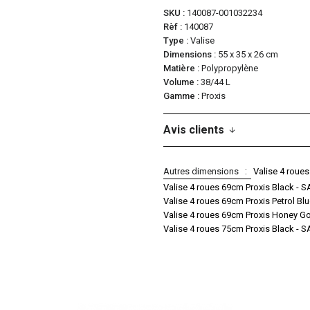
SKU
140087-001032234
Rèf
140087
Type
Valise
Dimensions
55 x 35 x 26 cm
Matière
Polypropylène
Volume
38/44 L
Gamme
Proxis
Avis clients
Autres dimensions
Valise 4 roue
Valise 4 roues 69cm Proxis Black -
Valise 4 roues 69cm Proxis Petrol B
Valise 4 roues 69cm Proxis Honey 
Valise 4 roues 75cm Proxis Black -