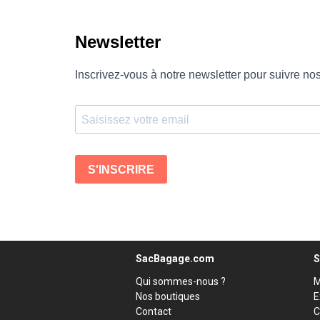
SacBagage.com
S
Qui sommes-nous ?
M
Nos boutiques
E
Contact
C