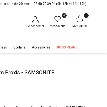
epuis
plus de 20 ans
02 40 70 39 94
(9h-12h et 14h-17h)
0
Mon panier
Se connecter
Mes favoris
iness
Scolaire
Accessoires
BONS PLANS
5cm Proxis - SAMSONITE