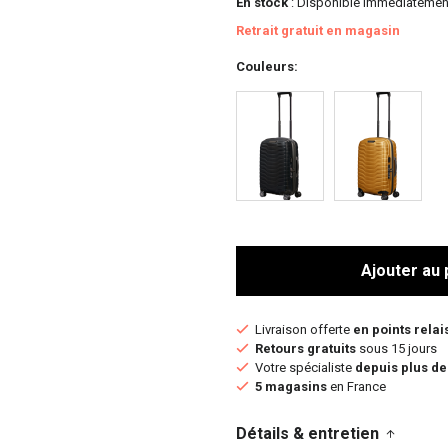
En stock
: Disponible immédiatemen
Retrait gratuit en magasin
Couleurs
Ajouter au 
Livraison offerte
en points relai
Retours gratuits
sous 15 jours
Votre spécialiste
depuis plus de
5 magasins
en France
Détails & entretien