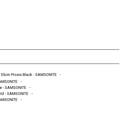
s 55cm Proxis Black - SAMSONITE
 SAMSONITE
lue - SAMSONITE
Gold - SAMSONITE
 SAMSONITE