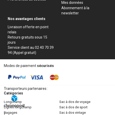
Mes données
Abonnement à la
newsletter
Nos avantages clients
Livraison offerte en point
relais
Retours gratuits sous 15
jours
Service client au 02 40 70 39
94 (Appel gratuit)
Modes de paiement
sécurisés
Transporteurs partenaires :
Catégories
longchamp
sac à dos de voyage
lignes longchamp
sac à dos de sport
bagages
sac à dos vintage
/