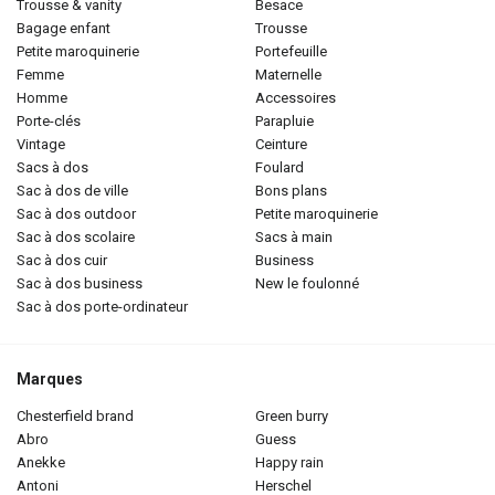
trousse & vanity
besace
bagage enfant
trousse
petite maroquinerie
portefeuille
femme
maternelle
homme
accessoires
porte-clés
parapluie
vintage
ceinture
sacs à dos
foulard
sac à dos de ville
bons plans
sac à dos outdoor
petite maroquinerie
sac à dos scolaire
sacs à main
sac à dos cuir
business
sac à dos business
new le foulonné
sac à dos porte-ordinateur
Marques
chesterfield brand
green burry
abro
guess
anekke
happy rain
antoni
herschel