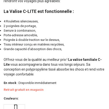
rendront vos voyages plus agréables:
La Valise C-LITE est fonctionnelle :
4 Roulettes silencieuses,
2 poignées de portage,
Serrure à combinaison,
Porte-adresse amovible,
Poignée à double traction sur le dessus,
Tissu intérieur conçu en matières recyclées,
Grande capacité d'absorption des chocs,
Offrez-vous de la qualité au meilleur prix !
La valise familiale C-
Lite
vous accompagnera dans tous vos longs séjours. Sa
conception en polypropylène tissé absorbe les chocs et rend votre
voyage
confortable.
En stock
: Disponible immédiatement
Retrait gratuit en magasin
Couleurs