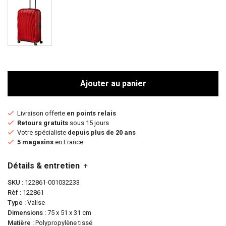
Ajouter au panier
Livraison offerte
en points relais
Retours gratuits
sous 15 jours
Votre spécialiste
depuis plus de 20 ans
5 magasins
en France
Détails & entretien
SKU
122861-001032233
Rèf
122861
Type
Valise
Dimensions
75 x 51 x 31 cm
Matière
Polypropylène tissé