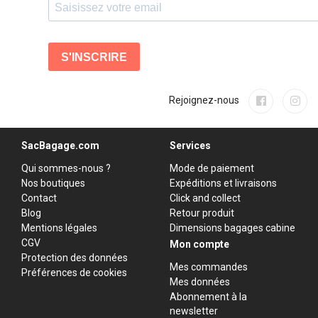
Rejoignez-nous
SacBagage.com
Services
Qui sommes-nous ?
Mode de paiement
Nos boutiques
Expéditions et livraisons
Contact
Click and collect
Blog
Retour produit
Mentions légales
Dimensions bagages cabine
CGV
Mon compte
Protection des données
Mes commandes
Préférences de cookies
Mes données
Abonnement à la
newsletter