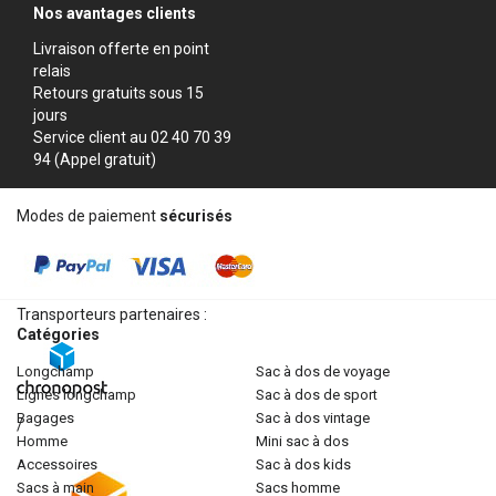
Nos avantages clients
Livraison offerte en point
relais
Retours gratuits sous 15
jours
Service client au 02 40 70 39
94 (Appel gratuit)
Modes de paiement
sécurisés
Transporteurs partenaires :
Catégories
longchamp
sac à dos de voyage
lignes longchamp
sac à dos de sport
bagages
sac à dos vintage
/
homme
mini sac à dos
accessoires
sac à dos kids
sacs à main
sacs homme