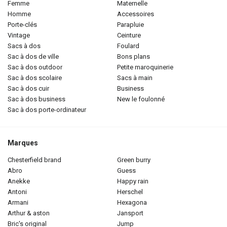
femme
maternelle
homme
accessoires
porte-clés
parapluie
vintage
ceinture
sacs à dos
foulard
sac à dos de ville
bons plans
sac à dos outdoor
petite maroquinerie
sac à dos scolaire
sacs à main
sac à dos cuir
business
sac à dos business
new le foulonné
sac à dos porte-ordinateur
Marques
chesterfield brand
green burry
abro
guess
anekke
happy rain
antoni
herschel
armani
hexagona
arthur & aston
jansport
bric's original
jump