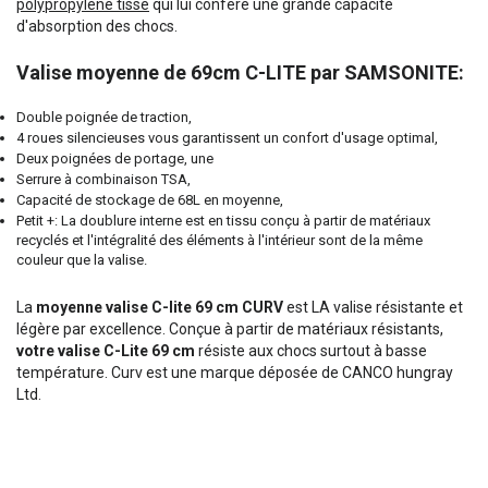
polypropylène tissé
qui lui confère une grande capacité
d'absorption des chocs.
Valise moyenne de 69cm C-LITE par SAMSONITE:
Double poignée de traction,
4 roues silencieuses vous garantissent un confort d'usage optimal,
Deux poignées de portage, une
Serrure à combinaison TSA,
Capacité de stockage de 68L en moyenne,
Petit +: La doublure interne est en tissu conçu à partir de matériaux
recyclés et l'intégralité des éléments à l'intérieur sont de la même
couleur que la valise.
La
moyenne valise C-lite 69 cm CURV
est LA valise résistante et
légère par excellence. Conçue à partir de matériaux résistants,
votre valise C-Lite 69 cm
résiste aux chocs surtout à basse
température. Curv est une marque déposée de CANCO hungray
Ltd.