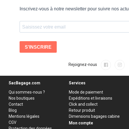
Rejoignez-nous
SacBagage.com
Services
Qui sommes-nous ?
Mode de paiement
Nos boutiques
Expéditions et livraisons
Contact
Click and collect
Blog
Retour produit
Mentions légales
Dimensions bagages cabine
CGV
Mon compte
Protection des données