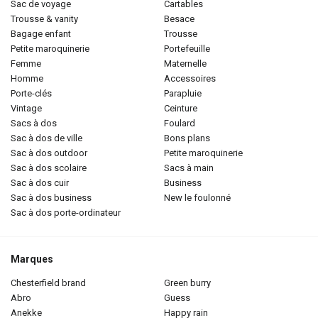
sac de voyage
cartables
trousse & vanity
besace
bagage enfant
trousse
petite maroquinerie
portefeuille
femme
maternelle
homme
accessoires
porte-clés
parapluie
vintage
ceinture
sacs à dos
foulard
sac à dos de ville
bons plans
sac à dos outdoor
petite maroquinerie
sac à dos scolaire
sacs à main
sac à dos cuir
business
sac à dos business
new le foulonné
sac à dos porte-ordinateur
Marques
chesterfield brand
green burry
abro
guess
anekke
happy rain