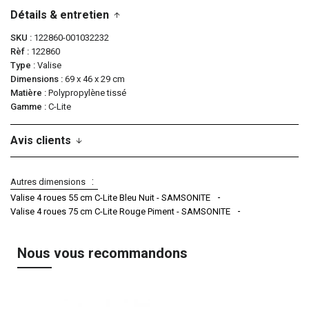
Détails & entretien
SKU
122860-001032232
Rèf
122860
Type
Valise
Dimensions
69 x 46 x 29 cm
Matière
Polypropylène tissé
Gamme
C-Lite
Avis clients
Autres dimensions
Valise 4 roues 55 cm C-Lite Bleu Nuit - SAMSONITE
Valise 4 roues 75 cm C-Lite Rouge Piment - SAMSONITE
Nous vous recommandons