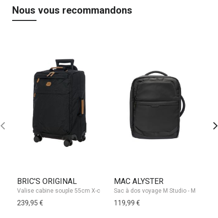
Nous vous recommandons
BRIC'S ORIGINAL
MAC ALYSTER
K
239,95 €
119,99 €
18