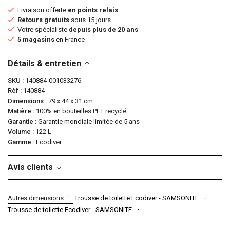
Livraison offerte
en points relais
Retours gratuits
sous 15 jours
Votre spécialiste
depuis plus de 20 ans
5 magasins
en France
Détails & entretien
SKU
140884-001033276
Rèf
140884
Dimensions
79 x 44 x 31 cm
Matière
100% en bouteilles PET recyclé
Garantie
Garantie mondiale limitée de 5 ans
Volume
122 L
Gamme
Ecodiver
Avis clients
Autres dimensions
Trousse de toilette Ecodiver - SAMSONITE
Trousse de toilette Ecodiver - SAMSONITE