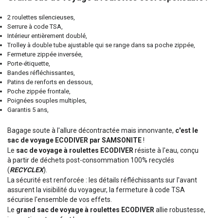
2 roulettes silencieuses,
Serrure à code TSA,
Intérieur entièrement doublé,
Trolley à double tube ajustable qui se range dans sa poche zippée,
Fermeture zippée inversée,
Porte-étiquette,
Bandes réfléchissantes,
Patins de renforts en dessous,
Poche zippée frontale,
Poignées souples multiples,
Garantis 5 ans,
Bagage soute à l'allure décontractée mais innonvante,
c'est le
sac de voyage ECODIVER par SAMSONITE
!
Le
sac de voyage à roulettes ECODIVER
résiste à l'eau, conçu
à partir de déchets post-consommation 100% recyclés
(
RECYCLEX
).
La sécurité est renforcée : les détails réfléchissants sur l'avant
assurent la visibilité du voyageur, la fermeture à code TSA
sécurise l'ensemble de vos effets.
Le
grand
sac de voyage à roulettes ECODIVER
allie robustesse,