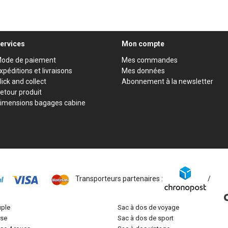
ervices
Mon compte
ode de paiement
Mes commandes
xpéditions et livraisons
Mes données
lick and collect
Abonnement à la newsletter
etour produit
imensions bagages cabine
Transporteurs partenaires :
/
uple
sac à dos de voyage
lise
sac à dos de sport