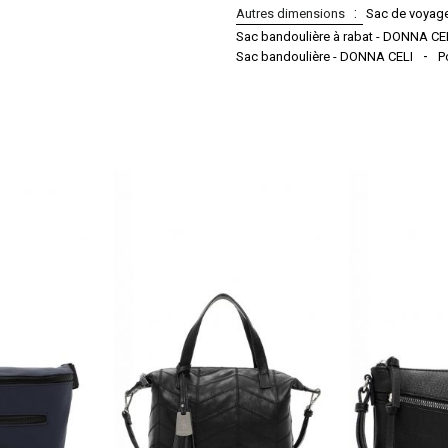
Autres dimensions
Sac de voyage
Sac bandoulière à rabat - DONNA CE
Sac bandoulière - DONNA CELI
P