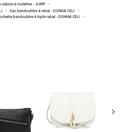
 cabine à roulettes - JUMP
LI
Sac bandoulière à rabat - DONNA CELI
ochette bandoulière à triple rabat - DONNA CELI