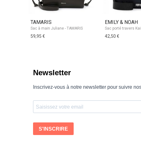
TAMARIS
EMILY & NOAH
Sac à main Juliane - TAMARIS
59,95 €
42,50 €