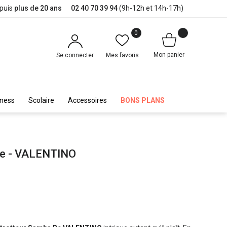
epuis
plus de 20 ans
02 40 70 39 94
(9h-12h et 14h-17h)
0
Mon panier
Se connecter
Mes favoris
iness
Scolaire
Accessoires
BONS PLANS
Re - VALENTINO