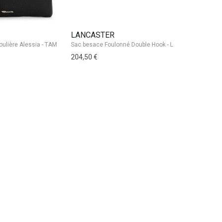
LANCASTER
FABRIZIO
204,50 €
34,95 €