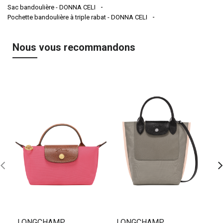
Sac bandoulière - DONNA CELI
Pochette bandoulière à triple rabat - DONNA CELI
Nous vous recommandons
LONGCHAMP
LONGCHAMP
L