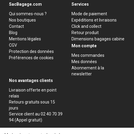
SacBagage.com
Services
Qui sommes-nous ?
Mode de paiement
Nos boutiques
Expéditions et livraisons
Contact
Click and collect
Blog
Retour produit
Mentions légales
Dimensions bagages cabine
CGV
Mon compte
Protection des données
Mes commandes
Préférences de cookies
Mes données
Abonnement à la
newsletter
Nos avantages clients
Livraison offerte en point
relais
Retours gratuits sous 15
jours
Service client au 02 40 70 39
94 (Appel gratuit)