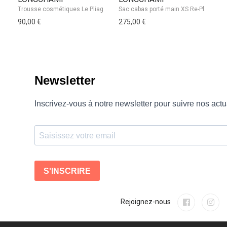
90,00 €
275,00 €
12
Rejoignez-nous