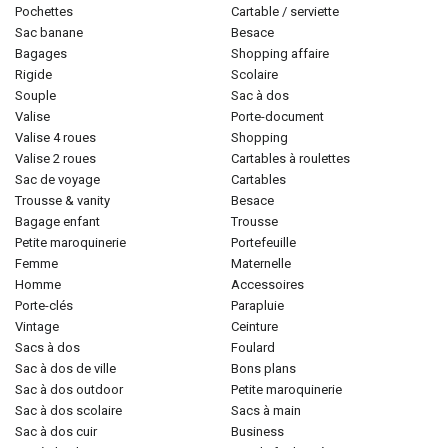
pochettes
cartable / serviette
sac banane
besace
bagages
shopping affaire
rigide
scolaire
souple
sac à dos
valise
porte-document
valise 4 roues
shopping
valise 2 roues
cartables à roulettes
sac de voyage
cartables
trousse & vanity
besace
bagage enfant
trousse
petite maroquinerie
portefeuille
femme
maternelle
homme
accessoires
porte-clés
parapluie
vintage
ceinture
sacs à dos
foulard
sac à dos de ville
bons plans
sac à dos outdoor
petite maroquinerie
sac à dos scolaire
sacs à main
sac à dos cuir
business