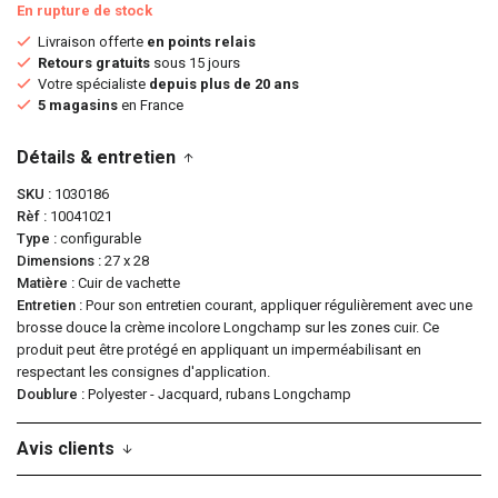
En rupture de stock
Livraison offerte
en points relais
Retours gratuits
sous 15 jours
Votre spécialiste
depuis plus de 20 ans
5 magasins
en France
Détails & entretien
SKU
1030186
Rèf
10041021
Type
configurable
Dimensions
27 x 28
Matière
Cuir de vachette
Entretien
Pour son entretien courant, appliquer régulièrement avec une
brosse douce la crème incolore Longchamp sur les zones cuir. Ce
produit peut être protégé en appliquant un imperméabilisant en
respectant les consignes d'application.
Doublure
Polyester - Jacquard, rubans Longchamp
Avis clients