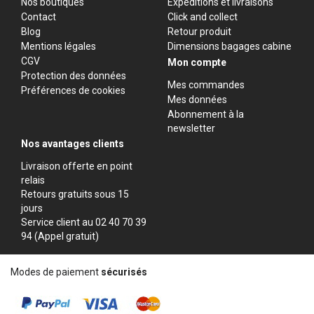
Nos boutiques
Expéditions et livraisons
Contact
Click and collect
Blog
Retour produit
Mentions légales
Dimensions bagages cabine
CGV
Mon compte
Protection des données
Mes commandes
Préférences de cookies
Mes données
Abonnement à la
newsletter
Nos avantages clients
Livraison offerte en point
relais
Retours gratuits sous 15
jours
Service client au 02 40 70 39
94 (Appel gratuit)
Modes de paiement
sécurisés