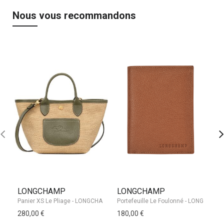
Nous vous recommandons
LONGCHAMP
LONGCHAMP
L
280,00 €
180,00 €
32