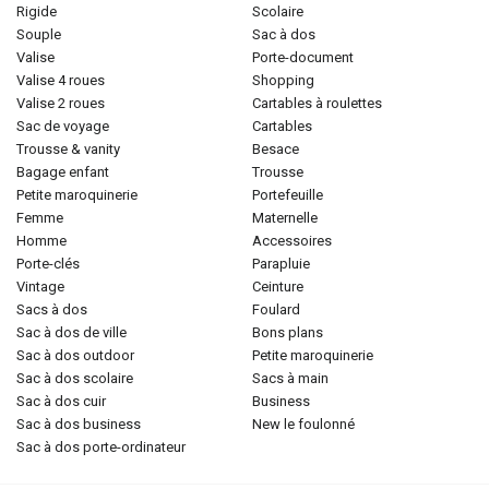
rigide
scolaire
souple
sac à dos
valise
porte-document
valise 4 roues
shopping
valise 2 roues
cartables à roulettes
sac de voyage
cartables
trousse & vanity
besace
bagage enfant
trousse
petite maroquinerie
portefeuille
femme
maternelle
homme
accessoires
porte-clés
parapluie
vintage
ceinture
sacs à dos
foulard
sac à dos de ville
bons plans
sac à dos outdoor
petite maroquinerie
sac à dos scolaire
sacs à main
sac à dos cuir
business
sac à dos business
new le foulonné
sac à dos porte-ordinateur