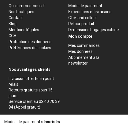
Qui sommes-nous ?
Mode de paiement
Nos boutiques
Expéditions et livraisons
Contact
Click and collect
Blog
Retour produit
Mentions légales
Dimensions bagages cabine
CGV
Mon compte
Protection des données
Mes commandes
Préférences de cookies
Mes données
Abonnement à la
newsletter
Nos avantages clients
Livraison offerte en point
relais
Retours gratuits sous 15
jours
Service client au 02 40 70 39
94 (Appel gratuit)
Modes de paiement
sécurisés