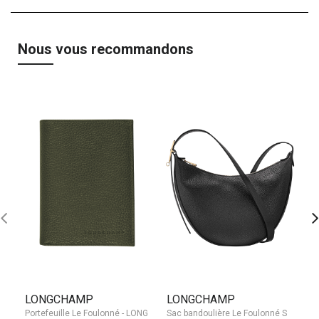
Nous vous recommandons
LONGCHAMP
LONGCHAMP
L