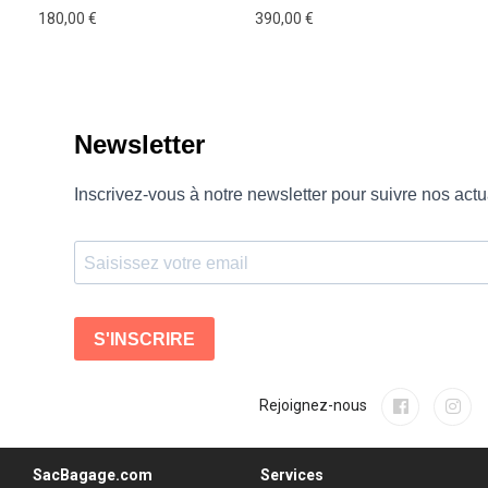
180,00 €
390,00 €
90
Rejoignez-nous
SacBagage.com
Services